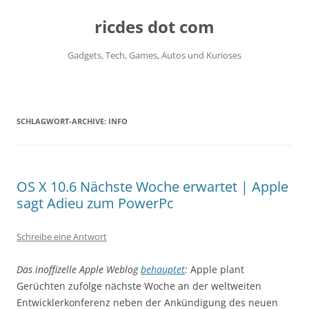
ricdes dot com
Gadgets, Tech, Games, Autos und Kurioses
Zum
Inhalt
springen
SCHLAGWORT-ARCHIVE:
INFO
OS X 10.6 Nächste Woche erwartet | Apple
sagt Adieu zum PowerPc
Schreibe eine Antwort
Das inoffizelle Apple Weblog
behauptet
:
Apple plant
Gerüchten zufolge nächste Woche an der weltweiten
Entwicklerkonferenz neben der Ankündigung des neuen