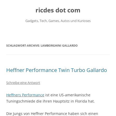
ricdes dot com
Gadgets, Tech, Games, Autos und Kurioses
Zum
Inhalt
springen
SCHLAGWORT-ARCHIVE:
LAMBORGHINI GALLARDO
Heffner Performance Twin Turbo Gallardo
Schreibe eine Antwort
Heffners Performance
ist eine US-amerikanische
Tuningschmiede die ihren Hauptsitz in Florida hat.
Die Jungs von Heffner Performance haben sich einen