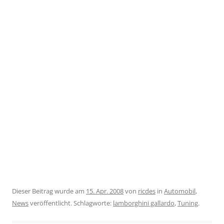
Dieser Beitrag wurde am
15. Apr. 2008
von
ricdes
in
Automobil
,
News
veröffentlicht. Schlagworte:
lamborghini gallardo
,
Tuning
.