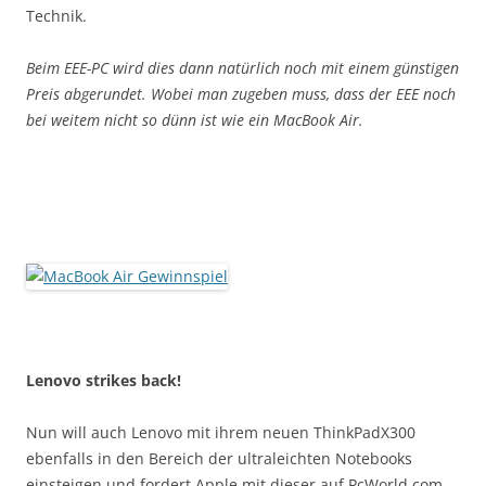
Technik.
Beim EEE-PC wird dies dann natürlich noch mit einem günstigen
Preis abgerundet. Wobei man zugeben muss, dass der EEE noch
bei weitem nicht so dünn ist wie ein MacBook Air.
Lenovo strikes back!
Nun will auch Lenovo mit ihrem neuen ThinkPadX300
ebenfalls in den Bereich der ultraleichten Notebooks
einsteigen und fordert Apple mit dieser auf PcWorld.com