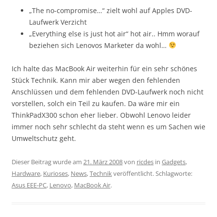
„The no-compromise…“ zielt wohl auf Apples DVD-
Laufwerk Verzicht
„Everything else is just hot air“ hot air.. Hmm worauf
beziehen sich Lenovos Marketer da wohl…
Ich halte das MacBook Air weiterhin für ein sehr schönes
Stück Technik. Kann mir aber wegen den fehlenden
Anschlüssen und dem fehlenden DVD-Laufwerk noch nicht
vorstellen, solch ein Teil zu kaufen. Da wäre mir ein
ThinkPadX300 schon eher lieber. Obwohl Lenovo leider
immer noch sehr schlecht da steht wenn es um Sachen wie
Umweltschutz geht.
Dieser Beitrag wurde am
21. März 2008
von
ricdes
in
Gadgets
,
Hardware
,
Kurioses
,
News
,
Technik
veröffentlicht. Schlagworte:
Asus EEE-PC
,
Lenovo
,
MacBook Air
.