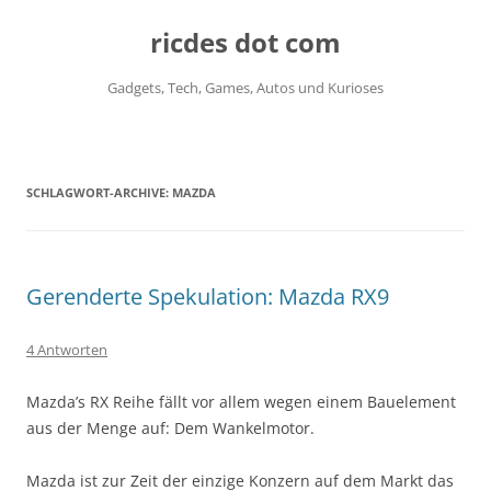
ricdes dot com
Gadgets, Tech, Games, Autos und Kurioses
Zum
Inhalt
springen
SCHLAGWORT-ARCHIVE:
MAZDA
Gerenderte Spekulation: Mazda RX9
4 Antworten
Mazda’s RX Reihe fällt vor allem wegen einem Bauelement
aus der Menge auf: Dem Wankelmotor.
Mazda ist zur Zeit der einzige Konzern auf dem Markt das