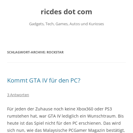
ricdes dot com
Gadgets, Tech, Games, Autos und Kurioses
Zum
Inhalt
springen
SCHLAGWORT-ARCHIVE:
ROCKSTAR
Kommt GTA IV für den PC?
3 Antworten
Für jeden der Zuhause noch keine Xbox360 oder PS3
rumstehen hat, war GTA IV lediglich ein Wunschtraum. Bis
heute ist das Spiel nicht für den PC erschienen. Das wird
sich nun, wie das Malaysische PCGamer Magazin bestätigt,