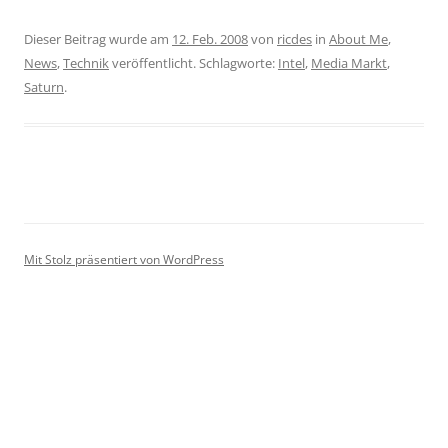
Dieser Beitrag wurde am
12. Feb. 2008
von
ricdes
in
About Me
,
News
,
Technik
veröffentlicht. Schlagworte:
Intel
,
Media Markt
,
Saturn
.
Mit Stolz präsentiert von WordPress