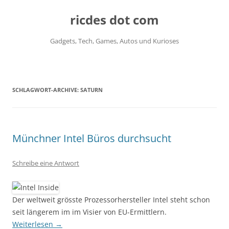
ricdes dot com
Gadgets, Tech, Games, Autos und Kurioses
Zum
Inhalt
springen
SCHLAGWORT-ARCHIVE:
SATURN
Münchner Intel Büros durchsucht
Schreibe eine Antwort
Der weltweit grösste Prozessorhersteller Intel steht schon
seit längerem im im Visier von EU-Ermittlern.
Weiterlesen
→