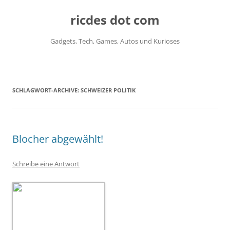
ricdes dot com
Gadgets, Tech, Games, Autos und Kurioses
Zum
Inhalt
springen
SCHLAGWORT-ARCHIVE:
SCHWEIZER POLITIK
Blocher abgewählt!
Schreibe eine Antwort