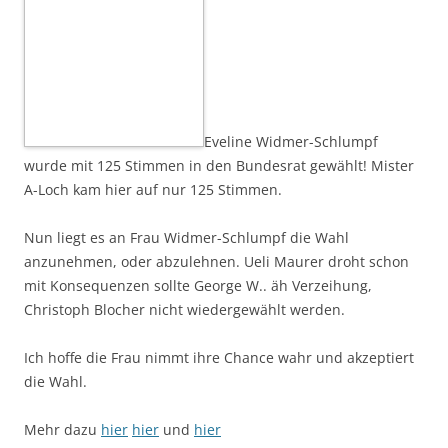
Eveline Widmer-Schlumpf
wurde mit 125 Stimmen in den Bundesrat gewählt! Mister
A-Loch kam hier auf nur 125 Stimmen.
Nun liegt es an Frau Widmer-Schlumpf die Wahl
anzunehmen, oder abzulehnen. Ueli Maurer droht schon
mit Konsequenzen sollte George W.. äh Verzeihung,
Christoph Blocher nicht wiedergewählt werden.
Ich hoffe die Frau nimmt ihre Chance wahr und akzeptiert
die Wahl.
Mehr dazu
hier
hier
und
hier