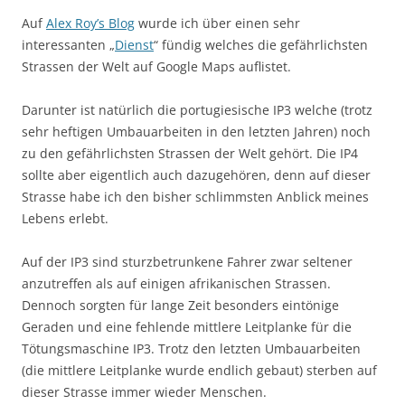
Auf
Alex Roy’s Blog
wurde ich über einen sehr
interessanten „
Dienst
“ fündig welches die gefährlichsten
Strassen der Welt auf Google Maps auflistet.
Darunter ist natürlich die portugiesische IP3 welche (trotz
sehr heftigen Umbauarbeiten in den letzten Jahren) noch
zu den gefährlichsten Strassen der Welt gehört. Die IP4
sollte aber eigentlich auch dazugehören, denn auf dieser
Strasse habe ich den bisher schlimmsten Anblick meines
Lebens erlebt.
Auf der IP3 sind sturzbetrunkene Fahrer zwar seltener
anzutreffen als auf einigen afrikanischen Strassen.
Dennoch sorgten für lange Zeit besonders eintönige
Geraden und eine fehlende mittlere Leitplanke für die
Tötungsmaschine IP3. Trotz den letzten Umbauarbeiten
(die mittlere Leitplanke wurde endlich gebaut) sterben auf
dieser Strasse immer wieder Menschen.