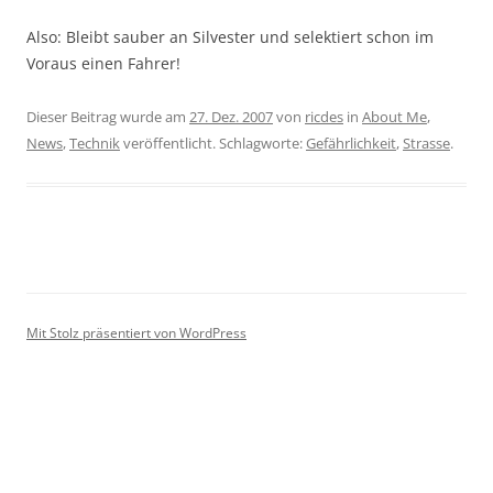
Also: Bleibt sauber an Silvester und selektiert schon im
Voraus einen Fahrer!
Dieser Beitrag wurde am
27. Dez. 2007
von
ricdes
in
About Me
,
News
,
Technik
veröffentlicht. Schlagworte:
Gefährlichkeit
,
Strasse
.
Mit Stolz präsentiert von WordPress