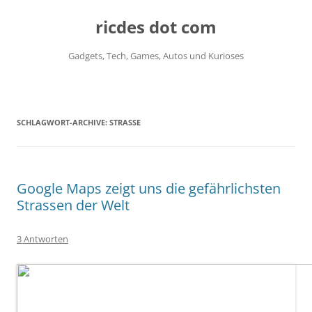
ricdes dot com
Gadgets, Tech, Games, Autos und Kurioses
Zum
Inhalt
springen
SCHLAGWORT-ARCHIVE:
STRASSE
Google Maps zeigt uns die gefährlichsten
Strassen der Welt
3 Antworten