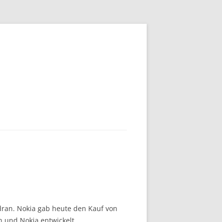
dran. Nokia gab heute den Kauf von
n und Nokia entwickelt.