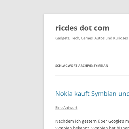
ricdes dot com
Gadgets, Tech, Games, Autos und Kurioses
SCHLAGWORT-ARCHIVE:
SYMBIAN
Nokia kauft Symbian und
Eine Antwort
Nachdem ich gestern über Google’s mo
Symbian bekannt. Symbian hat bisher 