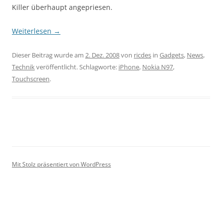
Killer überhaupt angepriesen.
Weiterlesen
→
Dieser Beitrag wurde am
2. Dez. 2008
von
ricdes
in
Gadgets
,
News
,
Technik
veröffentlicht. Schlagworte:
iPhone
,
Nokia N97
,
Touchscreen
.
Mit Stolz präsentiert von WordPress