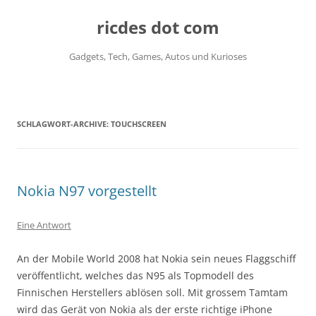
ricdes dot com
Gadgets, Tech, Games, Autos und Kurioses
Zum
Inhalt
springen
SCHLAGWORT-ARCHIVE:
TOUCHSCREEN
Nokia N97 vorgestellt
Eine Antwort
An der Mobile World 2008 hat Nokia sein neues Flaggschiff
veröffentlicht, welches das N95 als Topmodell des
Finnischen Herstellers ablösen soll. Mit grossem Tamtam
wird das Gerät von Nokia als der erste richtige iPhone