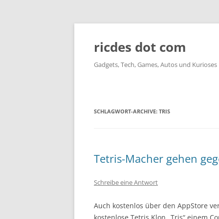
ricdes dot com
Gadgets, Tech, Games, Autos und Kurioses
SCHLAGWORT-ARCHIVE:
TRIS
Tetris-Macher gehen gege
Schreibe eine Antwort
Auch kostenlos über den AppStore ve
kostenlose Tetris Klon „Tris“ einem C