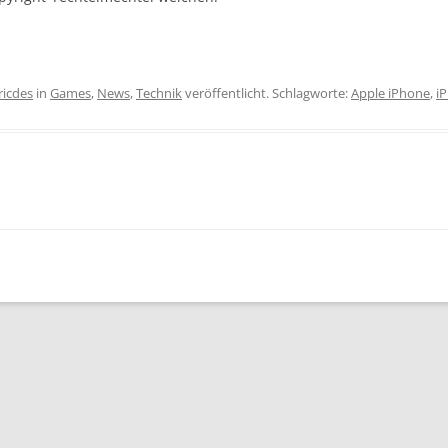
ricdes
in
Games
,
News
,
Technik
veröffentlicht. Schlagworte:
Apple iPhone
,
i