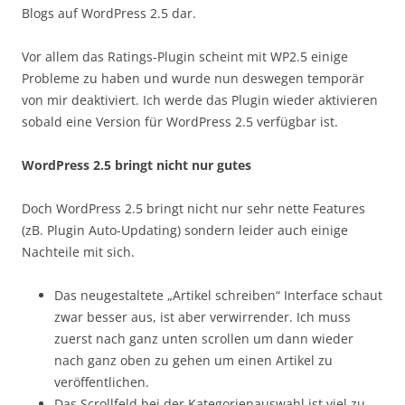
Blogs auf WordPress 2.5 dar.
Vor allem das Ratings-Plugin scheint mit WP2.5 einige
Probleme zu haben und wurde nun deswegen temporär
von mir deaktiviert. Ich werde das Plugin wieder aktivieren
sobald eine Version für WordPress 2.5 verfügbar ist.
WordPress 2.5 bringt nicht nur gutes
Doch WordPress 2.5 bringt nicht nur sehr nette Features
(zB. Plugin Auto-Updating) sondern leider auch einige
Nachteile mit sich.
Das neugestaltete „Artikel schreiben“ Interface schaut
zwar besser aus, ist aber verwirrender. Ich muss
zuerst nach ganz unten scrollen um dann wieder
nach ganz oben zu gehen um einen Artikel zu
veröffentlichen.
Das Scrollfeld bei der Kategorienauswahl ist viel zu