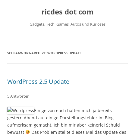
ricdes dot com
Gadgets, Tech, Games, Autos und Kurioses
Zum
Inhalt
springen
SCHLAGWORT-ARCHIVE:
WORDPRESS UPDATE
WordPress 2.5 Update
5 Antworten
Einige von euch hatten mich ja bereits
gestern Abend auf einige Darstellungsfehler im Blog
aufmerksam gemacht. Ich bin mir aber keinerlei Schuld
bewusst
Das Problem stellte dieses Mal das Update des