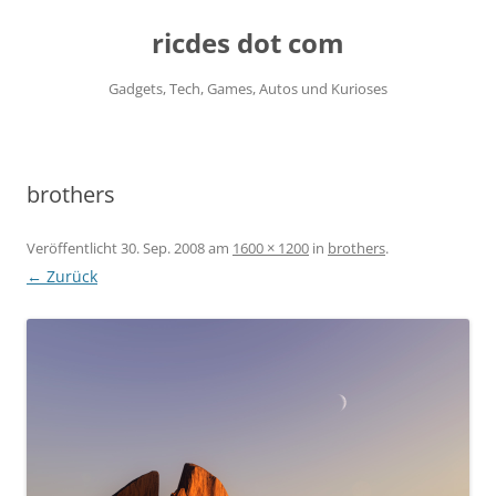
ricdes dot com
Gadgets, Tech, Games, Autos und Kurioses
Zum
Inhalt
springen
brothers
Veröffentlicht
30. Sep. 2008
am
1600 × 1200
in
brothers
.
← Zurück