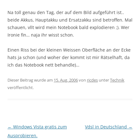
Na toll genau den Tag, der auf dem Bild aufgeführt ist..
beide Akkus, Hauptakku und Ersatzakku sind betroffen. Mal
schauen, vllt wird mein Notebook bald explodieren ;). Wer
Ironie fin… naja ihr wisst schon.
Einen Riss bei der kleinen Weissen Oberfläche an der Ecke
hats ja schon (und woher der kommt ist mir Rätselhaft, da
ich das Notebook nett behandle)…
Dieser Beitrag wurde am
15. Aug. 2006
von
ricdes
unter
Technik
veröffentlicht.
Beitragsnavigation
←
Windows Vista gratis zum
Vdsl in Deutschland
→
Ausprobieren.