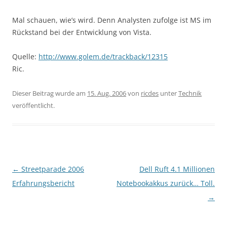
Mal schauen, wie’s wird. Denn Analysten zufolge ist MS im
Rückstand bei der Entwicklung von Vista.
Quelle:
http://www.golem.de/trackback/12315
Ric.
Dieser Beitrag wurde am
15. Aug. 2006
von
ricdes
unter
Technik
veröffentlicht.
Beitragsnavigation
←
Streetparade 2006
Dell Ruft 4.1 Millionen
Erfahrungsbericht
Notebookakkus zurück… Toll.
→