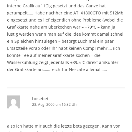
interne Grafik auf 1Gig gesetzt und das Ganze hat
gerumpelt….. Habe nachher eine ATI X1800GTO mit 512Mb
eingesetzt und es lief eigentlich ohne Probleme (wobei die
Grafikkarte nahe am überkochen war – +79°C – kann ja
lustig werden wenn man auf die Idee kommt damal schnell
ein Spielchen hinzulegen – besorgt Euch mal ein paar
Ersatzteile vorab oder Ihr habt keinen Compi mehr…. (ich
könnte Tee auf meiner Grafikkarte kochen – die
Wasserkühlung zeigt jedenfalls +89,5°C direkt amKühler
der Grafikkarte an…….reichtfür Nescafe allemal……
hosebei
23. Aug. 2006 um 16:32 Uhr
also ich hatte mir auch die letzte beta gezogen. Kann von