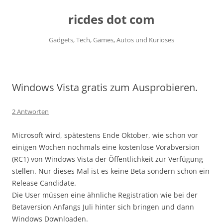
ricdes dot com
Gadgets, Tech, Games, Autos und Kurioses
Zum
Inhalt
springen
Windows Vista gratis zum Ausprobieren.
2 Antworten
Microsoft wird, spätestens Ende Oktober, wie schon vor
einigen Wochen nochmals eine kostenlose Vorabversion
(RC1) von Windows Vista der Öffentlichkeit zur Verfügung
stellen. Nur dieses Mal ist es keine Beta sondern schon ein
Release Candidate.
Die User müssen eine ähnliche Registration wie bei der
Betaversion Anfangs Juli hinter sich bringen und dann
Windows Downloaden.