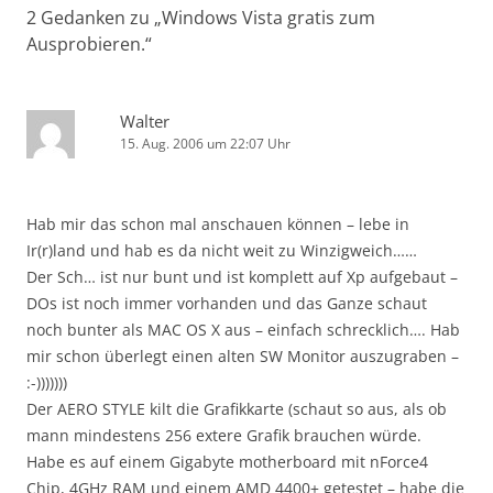
2 Gedanken zu „
Windows Vista gratis zum
Ausprobieren.
“
Walter
15. Aug. 2006 um 22:07 Uhr
Hab mir das schon mal anschauen können – lebe in
Ir(r)land und hab es da nicht weit zu Winzigweich……
Der Sch… ist nur bunt und ist komplett auf Xp aufgebaut –
DOs ist noch immer vorhanden und das Ganze schaut
noch bunter als MAC OS X aus – einfach schrecklich…. Hab
mir schon überlegt einen alten SW Monitor auszugraben –
:-)))))))
Der AERO STYLE kilt die Grafikkarte (schaut so aus, als ob
mann mindestens 256 extere Grafik brauchen würde.
Habe es auf einem Gigabyte motherboard mit nForce4
Chip, 4GHz RAM und einem AMD 4400+ getestet – habe die