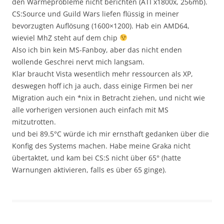
den Wärmeprobleme nicht berichten (ATI x1800x, 256mb).
CS:Source und Guild Wars liefen flüssig in meiner
bevorzugten Auflösung (1600×1200). Hab ein AMD64,
wieviel MhZ steht auf dem chip
Also ich bin kein MS-Fanboy, aber das nicht enden
wollende Geschrei nervt mich langsam.
Klar braucht Vista wesentlich mehr ressourcen als XP,
deswegen hoff ich ja auch, dass einige Firmen bei ner
Migration auch ein *nix in Betracht ziehen, und nicht wie
alle vorherigen versionen auch einfach mit MS
mitzutrotten.
und bei 89.5°C würde ich mir ernsthaft gedanken über die
Konfig des Systems machen. Habe meine Graka nicht
übertaktet, und kam bei CS:S nicht über 65° (hatte
Warnungen aktivieren, falls es über 65 ginge).