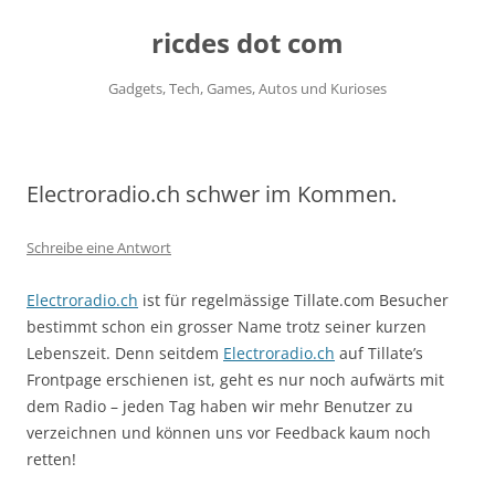
ricdes dot com
Gadgets, Tech, Games, Autos und Kurioses
Zum
Inhalt
springen
Electroradio.ch schwer im Kommen.
Schreibe eine Antwort
Electroradio.ch
ist für regelmässige Tillate.com Besucher
bestimmt schon ein grosser Name trotz seiner kurzen
Lebenszeit. Denn seitdem
Electroradio.ch
auf Tillate’s
Frontpage erschienen ist, geht es nur noch aufwärts mit
dem Radio – jeden Tag haben wir mehr Benutzer zu
verzeichnen und können uns vor Feedback kaum noch
retten!