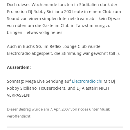
Doch dieses Wochenende tanzten in Süditalien dank der
Promotion DJ Robby Siciliano 200 Leute in einem Club zum
Sound von einem simplen Internetstream ab – kein Dj war
von nöten um die Gäste im Club in Tanzstimmung zu
bringen – etwas völlig neues.
Auch in Buchs SG, im Reflex Lounge Club wurde
Electroradio abgespielt, die Stimmung war gewohnt toll ;).
Ausserdem:
Sonntag: Mega Live Sendung auf
Electroradio.ch
! Mit Dj
Robby Siciliano, Houserockers, und Dj Alastair! NICHT
VERPASSEN!
Dieser Beitrag wurde am
7. Apr. 2007
von
ricdes
unter
Musik
veröffentlicht.