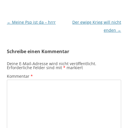
Beitragsnavigation
←
Meine Psp ist da – hrrr
Der ewige Krieg will nicht
enden
→
Schreibe einen Kommentar
Deine E-Mail-Adresse wird nicht veröffentlicht.
Erforderliche Felder sind mit
*
markiert
Kommentar
*