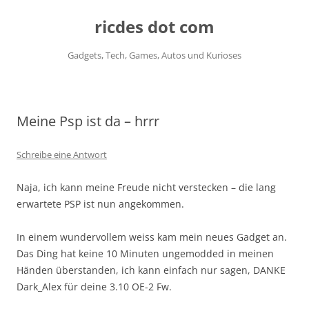
ricdes dot com
Gadgets, Tech, Games, Autos und Kurioses
Zum
Inhalt
springen
Meine Psp ist da – hrrr
Schreibe eine Antwort
Naja, ich kann meine Freude nicht verstecken – die lang
erwartete PSP ist nun angekommen.
In einem wundervollem weiss kam mein neues Gadget an.
Das Ding hat keine 10 Minuten ungemodded in meinen
Händen überstanden, ich kann einfach nur sagen, DANKE
Dark_Alex für deine 3.10 OE-2 Fw.