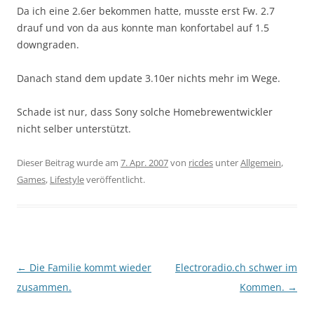
Da ich eine 2.6er bekommen hatte, musste erst Fw. 2.7
drauf und von da aus konnte man konfortabel auf 1.5
downgraden.
Danach stand dem update 3.10er nichts mehr im Wege.
Schade ist nur, dass Sony solche Homebrewentwickler
nicht selber unterstützt.
Dieser Beitrag wurde am
7. Apr. 2007
von
ricdes
unter
Allgemein
,
Games
,
Lifestyle
veröffentlicht.
Beitragsnavigation
←
Die Familie kommt wieder
Electroradio.ch schwer im
zusammen.
Kommen.
→