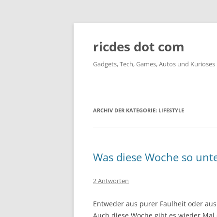
ricdes dot com
Gadgets, Tech, Games, Autos und Kurioses
ARCHIV DER KATEGORIE:
LIFESTYLE
Was diese Woche so unte
2 Antworten
Entweder aus purer Faulheit oder aus
Auch diese Woche gibt es wieder Mal