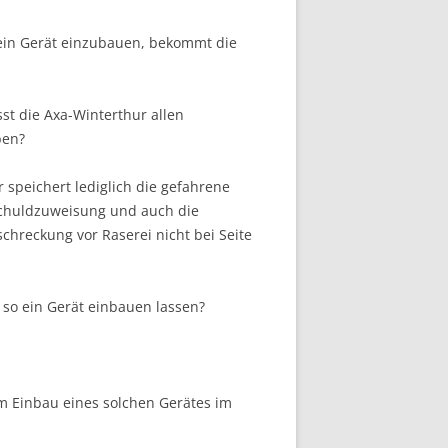
h ein Gerät einzubauen, bekommt die
st die Axa-Winterthur allen
ben?
 speichert lediglich die gefahrene
Schuldzuweisung und auch die
chreckung vor Raserei nicht bei Seite
 so ein Gerät einbauen lassen?
em Einbau eines solchen Gerätes im