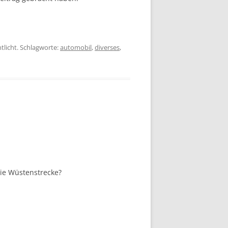
tlicht. Schlagworte:
automobil
,
diverses
,
die Wüstenstrecke?