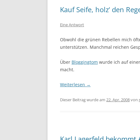
Kauf Seife, holz‘ den Re
Eine Antwort
Obwohl die grünen Rebellen mich öft
unterstützen. Manchmal reichen Ges
Über
Bloggingtom
wurde ich auf eine
macht.
Weiterlesen
→
Dieser Beitrag wurde am
22. Apr. 2008
von
Karl Lagerfeld bekommt A