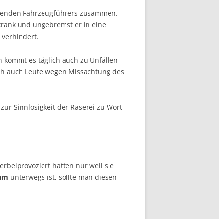
rasenden Fahrzeugführers zusammen.
krank und ungebremst er in eine
 verhindert.
 kommt es täglich auch zu Unfällen
lich auch Leute wegen Missachtung des
zur Sinnlosigkeit der Raserei zu Wort
rbeiprovoziert hatten nur weil sie
sam
unterwegs ist, sollte man diesen