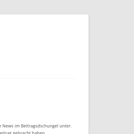
e News im Beitragsdschungel unter.
eitrag gebracht haben.