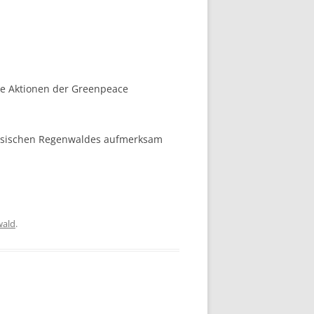
le Aktionen der Greenpeace
nesischen Regenwaldes aufmerksam
wald
.