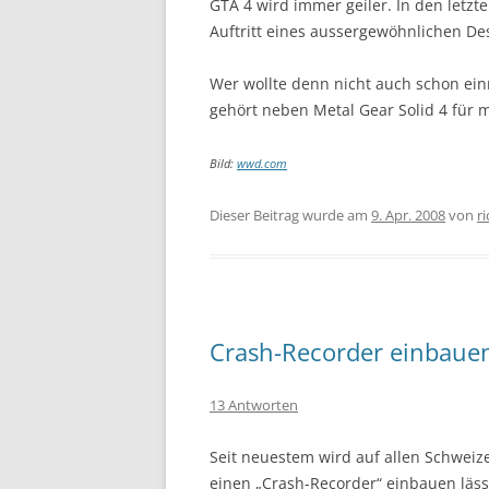
GTA 4 wird immer geiler. In den let
Auftritt eines aussergewöhnlichen Des
Wer wollte denn nicht auch schon ein
gehört neben Metal Gear Solid 4 für m
Bild:
wwd.com
Dieser Beitrag wurde am
9. Apr. 2008
von
r
Crash-Recorder einbauen
13 Antworten
Seit neuestem wird auf allen Schweiz
einen „Crash-Recorder“ einbauen läss