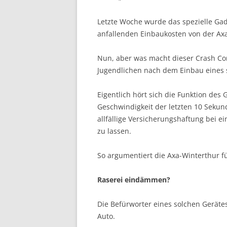
Letzte Woche wurde das spezielle Gad
anfallenden Einbaukosten von der Axa
Nun, aber was macht dieser Crash Con
Jugendlichen nach dem Einbau eines 
Eigentlich hört sich die Funktion des
Geschwindigkeit der letzten 10 Sekun
allfällige Versicherungshaftung bei e
zu lassen.
So argumentiert die Axa-Winterthur f
Raserei eindämmen?
Die Befürworter eines solchen Geräte
Auto.