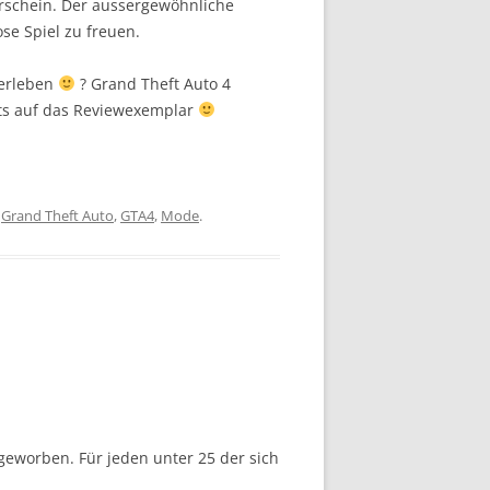
rschein. Der aussergewöhnliche
se Spiel zu freuen.
 erleben
? Grand Theft Auto 4
eits auf das Reviewexemplar
,
Grand Theft Auto
,
GTA4
,
Mode
.
geworben. Für jeden unter 25 der sich