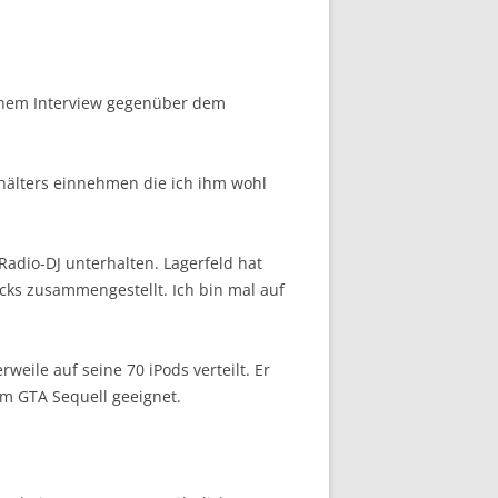
einem Interview gegenüber dem
uhälters einnehmen die ich ihm wohl
Radio-DJ unterhalten. Lagerfeld hat
cks zusammengestellt. Ich bin mal auf
rweile auf seine 70 iPods verteilt. Er
em GTA Sequell geeignet.