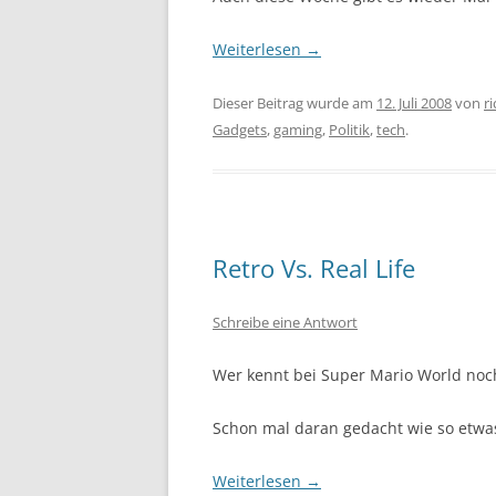
Weiterlesen
→
Dieser Beitrag wurde am
12. Juli 2008
von
r
Gadgets
,
gaming
,
Politik
,
tech
.
Retro Vs. Real Life
Schreibe eine Antwort
Wer kennt bei Super Mario World noc
Schon mal daran gedacht wie so etw
Weiterlesen
→