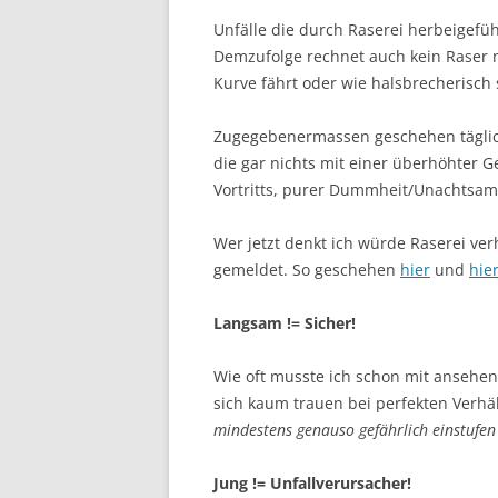
Unfälle die durch Raserei herbeigef
Demzufolge rechnet auch kein Raser m
Kurve fährt oder wie halsbrecherisch 
Zugegebenermassen geschehen täglich
die gar nichts mit einer überhöhter 
Vortritts, purer Dummheit/Unachtsamk
Wer jetzt denkt ich würde Raserei ver
gemeldet. So geschehen
hier
und
hie
Langsam != Sicher!
Wie oft musste ich schon mit ansehen 
sich kaum trauen bei perfekten Verhä
mindestens genauso gefährlich einstufen
Jung != Unfallverursacher!