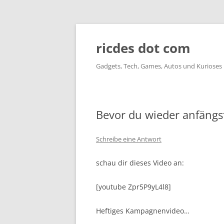
ricdes dot com
Gadgets, Tech, Games, Autos und Kurioses
Bevor du wieder anfängs
Schreibe eine Antwort
schau dir dieses Video an:
[youtube Zpr5P9yL4l8]
Heftiges Kampagnenvideo…