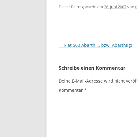
Dieser Beitrag wurde am
28. Juni 2007
von
r
Beitragsnavigation
←
Fiat 500 Abarth…. bzw. Abarth(ig)
Schreibe einen Kommentar
Deine E-Mail-Adresse wird nicht veröff
Kommentar
*