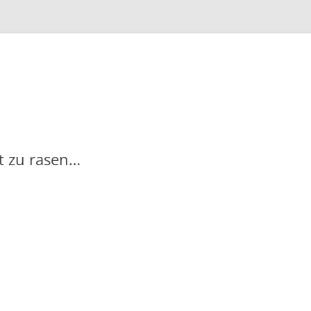
Zum
Inhalt
springen
t zu rasen…