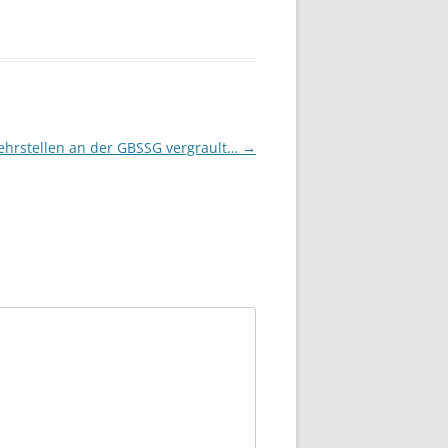
ehrstellen an der GBSSG vergrault…
→