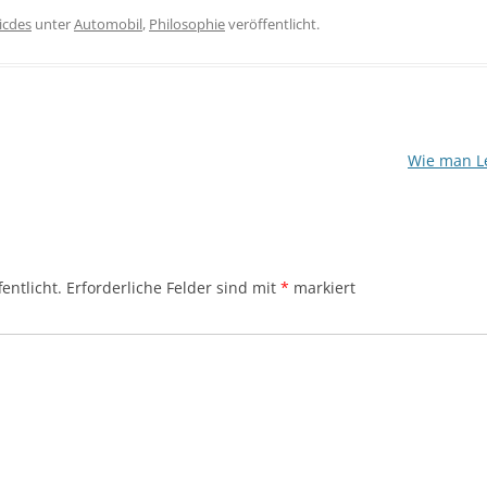
icdes
unter
Automobil
,
Philosophie
veröffentlicht.
Wie man L
entlicht.
Erforderliche Felder sind mit
*
markiert