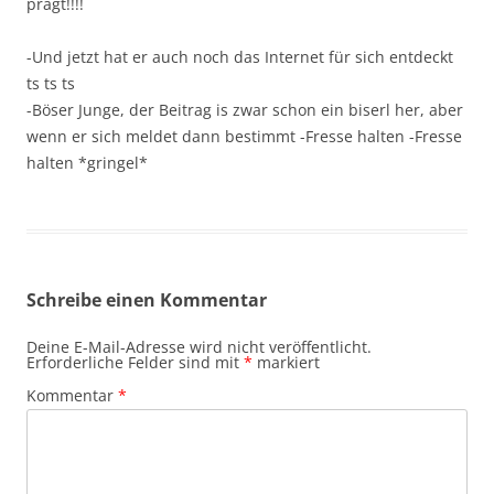
prägt!!!!
-Und jetzt hat er auch noch das Internet für sich entdeckt
ts ts ts
-Böser Junge, der Beitrag is zwar schon ein biserl her, aber
wenn er sich meldet dann bestimmt -Fresse halten -Fresse
halten *gringel*
Schreibe einen Kommentar
Deine E-Mail-Adresse wird nicht veröffentlicht.
Erforderliche Felder sind mit
*
markiert
Kommentar
*