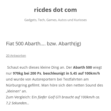
ricdes dot com
Gadgets, Tech, Games, Autos und Kurioses
Zum
Inhalt
springen
Fiat 500 Abarth…. bzw. Abarth(ig)
20 Antworten
Schaut euch dieses kleine Ding an. Der
Abarth 500
wiegt
nur
970kg bei 200 Ps
,
beschleunigt in 5,4S auf 100km/h
und wurde von Autoreportern bei Testfahrten am
Nürburgring gefilmt. Man höre sich den netten Sound des
„kleinen“ an.
Zum Vergleich: Ein
fünfer Golf GTI braucht auf 100km/h ca.
7,2 Sekunden…