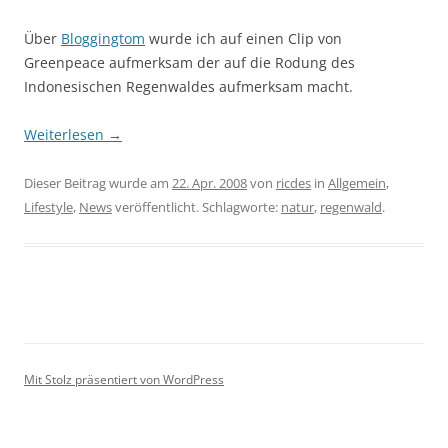
Über
Bloggingtom
wurde ich auf einen Clip von
Greenpeace aufmerksam der auf die Rodung des
Indonesischen Regenwaldes aufmerksam macht.
Weiterlesen
→
Dieser Beitrag wurde am
22. Apr. 2008
von
ricdes
in
Allgemein
,
Lifestyle
,
News
veröffentlicht. Schlagworte:
natur
,
regenwald
.
Mit Stolz präsentiert von WordPress