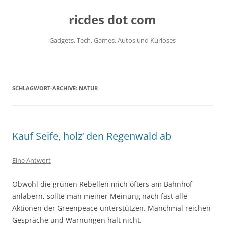
ricdes dot com
Gadgets, Tech, Games, Autos und Kurioses
Zum
Inhalt
springen
SCHLAGWORT-ARCHIVE:
NATUR
Kauf Seife, holz‘ den Regenwald ab
Eine Antwort
Obwohl die grünen Rebellen mich öfters am Bahnhof
anlabern, sollte man meiner Meinung nach fast alle
Aktionen der Greenpeace unterstützen. Manchmal reichen
Gespräche und Warnungen halt nicht.