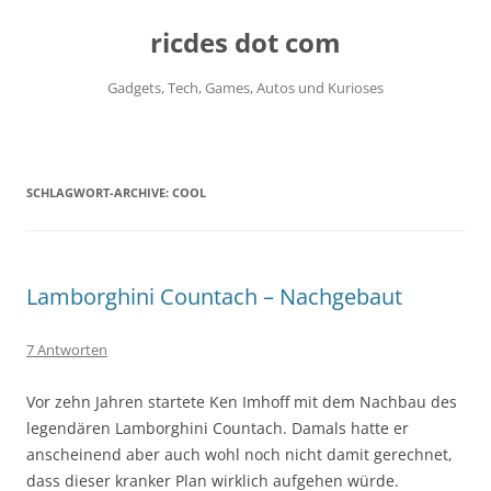
ricdes dot com
Gadgets, Tech, Games, Autos und Kurioses
Zum
Inhalt
springen
SCHLAGWORT-ARCHIVE:
COOL
Lamborghini Countach – Nachgebaut
7 Antworten
Vor zehn Jahren startete Ken Imhoff mit dem Nachbau des
legendären Lamborghini Countach. Damals hatte er
anscheinend aber auch wohl noch nicht damit gerechnet,
dass dieser kranker Plan wirklich aufgehen würde.