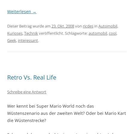
Weiterlesen
→
Dieser Beitrag wurde am
23. Okt. 2008
von
ricdes
in
Automobil
,
Kurioses
,
Technik
veröffentlicht. Schlagworte:
automobil
,
cool
,
Geek
,
interessant
.
Retro Vs. Real Life
Schreibe eine Antwort
Wer kennt bei Super Mario World noch das
Wüstenszenario aus der zweiten Welt? Oder bei Mario Kart
die Wüstenstrecke?