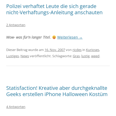
Polizei verhaftet Leute die sich gerade
nicht-Verhaftungs-Anleitung anschauten
2 Antworten
Wow- was für’n langer Titel.
Weiterlesen
→
Dieser Beitrag wurde am
16. Nov. 2007
von
ricdes
in
Kurioses
,
Lustiges
,
News
veröffentlicht. Schlagworte:
Gras
,
lustig
,
weed
.
Statisfaction! Kreative aber durchgeknallte
Geeks erstellen iPhone Halloween Kostüm
4 Antworten