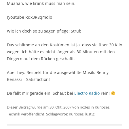
Muahah, wie krank muss man sein.
[youtube Rqx3R8qmqlo]
Wie ich doch so zu sagen pflege: Strub!
Das schlimme an den Kostümen ist ja, dass sie über 30 Kilo
wogen. Ich hätte es nicht länger als 30 Minuten mit den
Dingern auf dem Rücken geschafft.
Aber hey: Respekt für die ausgewählte Musik. Benny
Benassi – Satisfaction!
Da fällt mir gerade ein: Schaut bei
Electro Radio
rein!
Dieser Beitrag wurde am
30. Okt. 2007
von
ricdes
in
Kurioses
,
Technik
veröffentlicht. Schlagworte:
Kurioses
,
lustig
.