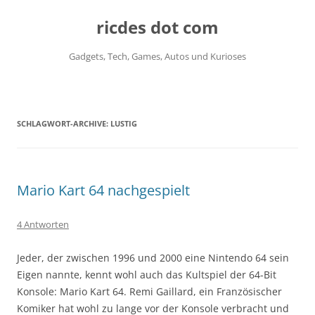
ricdes dot com
Gadgets, Tech, Games, Autos und Kurioses
Zum
Inhalt
springen
SCHLAGWORT-ARCHIVE:
LUSTIG
Mario Kart 64 nachgespielt
4 Antworten
Jeder, der zwischen 1996 und 2000 eine Nintendo 64 sein
Eigen nannte, kennt wohl auch das Kultspiel der 64-Bit
Konsole: Mario Kart 64. Remi Gaillard, ein Französischer
Komiker hat wohl zu lange vor der Konsole verbracht und