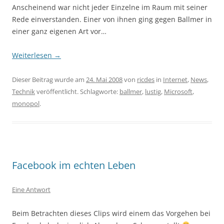
Anscheinend war nicht jeder Einzelne im Raum mit seiner
Rede einverstanden. Einer von ihnen ging gegen Ballmer in
einer ganz eigenen Art vor…
Weiterlesen
→
Dieser Beitrag wurde am
24. Mai 2008
von
ricdes
in
Internet
,
News
,
Technik
veröffentlicht. Schlagworte:
ballmer
,
lustig
,
Microsoft
,
monopol
.
Facebook im echten Leben
Eine Antwort
Beim Betrachten dieses Clips wird einem das Vorgehen bei