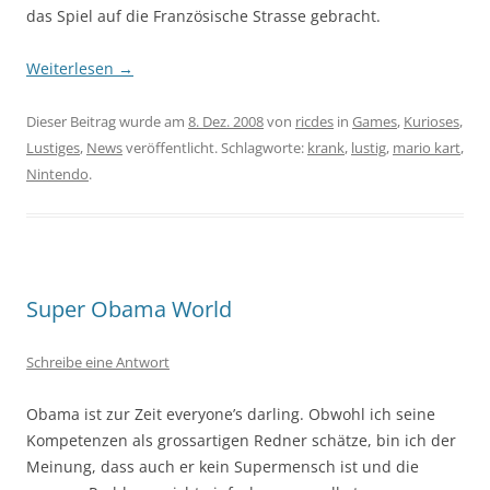
das Spiel auf die Französische Strasse gebracht.
Weiterlesen
→
Dieser Beitrag wurde am
8. Dez. 2008
von
ricdes
in
Games
,
Kurioses
,
Lustiges
,
News
veröffentlicht. Schlagworte:
krank
,
lustig
,
mario kart
,
Nintendo
.
Super Obama World
Schreibe eine Antwort
Obama ist zur Zeit everyone’s darling. Obwohl ich seine
Kompetenzen als grossartigen Redner schätze, bin ich der
Meinung, dass auch er kein Supermensch ist und die