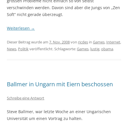
grossen Probleme nicht einfach so von selbst
verschwinden werden. Davon sind aber die Jungs von „Zen
Soft“ nicht gerade überzeugt.
Weiterlesen
→
Dieser Beitrag wurde am
7. Nov. 2008
von
ricdes
in
Games
,
Internet
,
News
,
Politik
veröffentlicht. Schlagworte:
Games
,
lustig
,
obama
.
Ballmer in Ungarn mit Eiern beschossen
Schreibe eine Antwort
Steve Ballmer, war letzte Woche an einer Ungarischen
Universität um einen Vortrag zu halten.