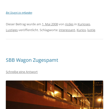
Bei Stuggi.to gefunden
Dieser Beitrag wurde am
1. Mai 2008
von
ricdes
in
Kurioses
,
Lustiges
veröffentlicht. Schlagworte:
interessant
,
Kurios
,
lustig
.
SBB Wagon Zugespamt
Schreibe eine Antwort