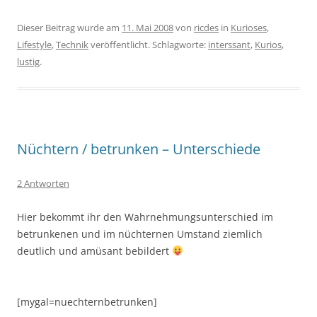
Dieser Beitrag wurde am
11. Mai 2008
von
ricdes
in
Kurioses
,
Lifestyle
,
Technik
veröffentlicht. Schlagworte:
interssant
,
Kurios
,
lustig
.
Nüchtern / betrunken – Unterschiede
2 Antworten
Hier bekommt ihr den Wahrnehmungsunterschied im
betrunkenen und im nüchternen Umstand ziemlich
deutlich und amüsant bebildert
[mygal=nuechternbetrunken]