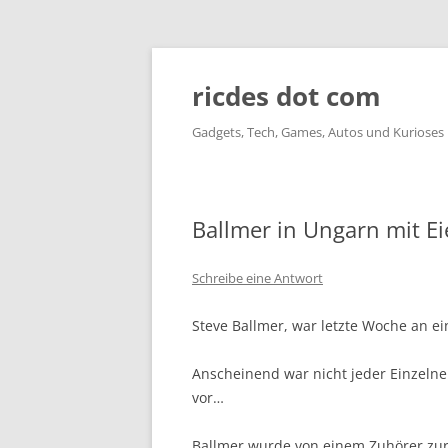
ricdes dot com
Gadgets, Tech, Games, Autos und Kurioses
Ballmer in Ungarn mit E
Schreibe eine Antwort
Steve Ballmer, war letzte Woche an ei
Anscheinend war nicht jeder Einzelne
vor…
Ballmer wurde von einem Zuhörer zur