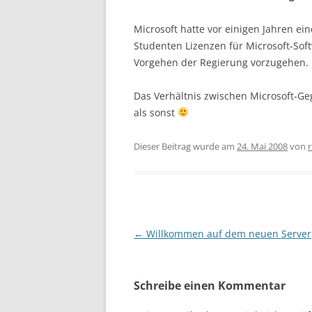
Microsoft hatte vor einigen Jahren e
Studenten Lizenzen für Microsoft-Sof
Vorgehen der Regierung vorzugehen. 
Das Verhältnis zwischen Microsoft-Ge
als sonst
Dieser Beitrag wurde am
24. Mai 2008
von
r
Beitragsnavigation
←
Willkommen auf dem neuen Server
Schreibe einen Kommentar