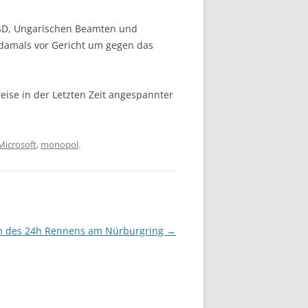
 USD, Ungarischen Beamten und
 damals vor Gericht um gegen das
eise in der Letzten Zeit angespannter
Microsoft
,
monopol
.
am des 24h Rennens am Nürburgring
→