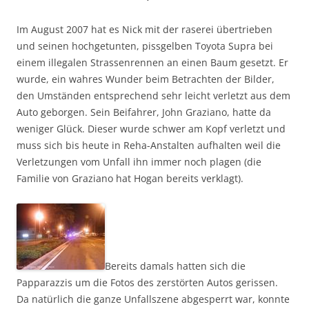
Im August 2007 hat es Nick mit der raserei übertrieben
und seinen hochgetunten, pissgelben Toyota Supra bei
einem illegalen Strassenrennen an einen Baum gesetzt. Er
wurde, ein wahres Wunder beim Betrachten der Bilder,
den Umständen entsprechend sehr leicht verletzt aus dem
Auto geborgen. Sein Beifahrer, John Graziano, hatte da
weniger Glück. Dieser wurde schwer am Kopf verletzt und
muss sich bis heute in Reha-Anstalten aufhalten weil die
Verletzungen vom Unfall ihn immer noch plagen (die
Familie von Graziano hat Hogan bereits verklagt).
Bereits damals hatten sich die
Papparazzis um die Fotos des zerstörten Autos gerissen.
Da natürlich die ganze Unfallszene abgesperrt war, konnte