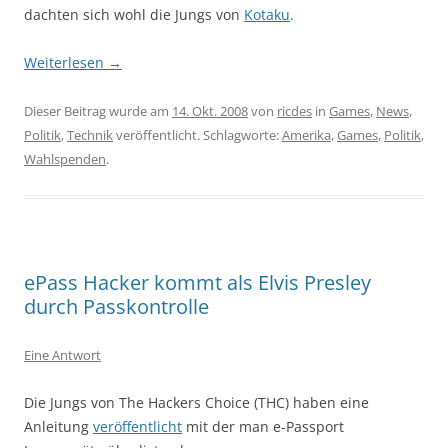
dachten sich wohl die Jungs von
Kotaku
.
Weiterlesen
→
Dieser Beitrag wurde am
14. Okt. 2008
von
ricdes
in
Games
,
News
,
Politik
,
Technik
veröffentlicht. Schlagworte:
Amerika
,
Games
,
Politik
,
Wahlspenden
.
ePass Hacker kommt als Elvis Presley
durch Passkontrolle
Eine Antwort
Die Jungs von The Hackers Choice (THC) haben eine
Anleitung
veröffentlicht
mit der man e-Passport