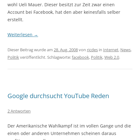
wohl Ueli Mauer. Dieser besitzt zur Zeit zwar einen
Account bei Facebook, hat den aber keinesfalls selber
erstellt.
Weiterlesen
→
Dieser Beitrag wurde am
28. Aug. 2008
von
ricdes
in
Internet
,
News
,
Politik
veröffentlicht. Schlagworte:
facebook
,
Politik
,
Web 2.0
.
Google durchsucht YouTube Reden
2 Antworten
Der Amerikanische Wahlkampf ist im vollen Gange und die
einen oder anderen Unternehmen scheinen daraus