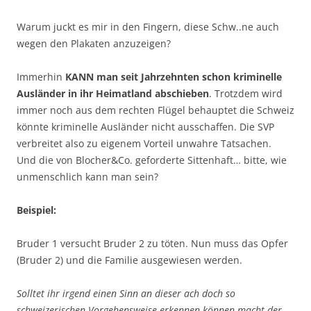
Warum juckt es mir in den Fingern, diese Schw..ne auch
wegen den Plakaten anzuzeigen?
Immerhin
KANN man seit Jahrzehnten schon kriminelle
Ausländer in ihr Heimatland abschieben
. Trotzdem wird
immer noch aus dem rechten Flügel behauptet die Schweiz
könnte kriminelle Ausländer nicht ausschaffen. Die SVP
verbreitet also zu eigenem Vorteil unwahre Tatsachen.
Und die von Blocher&Co. geforderte Sittenhaft… bitte, wie
unmenschlich kann man sein?
Beispiel:
Bruder 1 versucht Bruder 2 zu töten. Nun muss das Opfer
(Bruder 2) und die Familie ausgewiesen werden.
Solltet ihr irgend einen Sinn an dieser ach doch so
schweizerischen Vorgehensweise erkennen können macht der