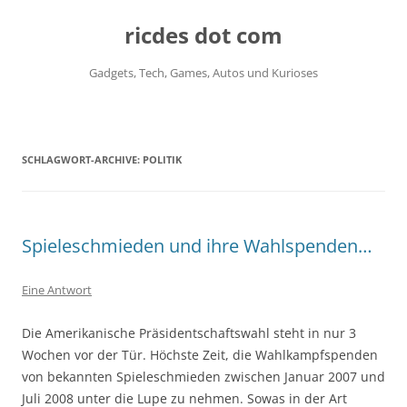
ricdes dot com
Gadgets, Tech, Games, Autos und Kurioses
Zum
Inhalt
springen
SCHLAGWORT-ARCHIVE:
POLITIK
Spieleschmieden und ihre Wahlspenden…
Eine Antwort
Die Amerikanische Präsidentschaftswahl steht in nur 3
Wochen vor der Tür. Höchste Zeit, die Wahlkampfspenden
von bekannten Spieleschmieden zwischen Januar 2007 und
Juli 2008 unter die Lupe zu nehmen. Sowas in der Art