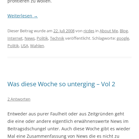
profitieren zu wollen.
Weiterlesen
→
Dieser Beitrag wurde am
22. Juli 2008
von
ricdes
in
About Me
,
Blog
,
Internet
,
News
,
Politik
,
Technik
veröffentlicht. Schlagworte:
google
,
Politik
,
USA
,
Wahlen
.
Was diese Woche so unterging – Vol 2
2 Antworten
Entweder aus purer Faulheit oder aus Zeitgründen geht
die eine oder andere eigentlich erwähnenswerte News im
Beitragsdschungel unter. Auch diese Woche gibt es wieder
Mal eine Zusammenfassung von News die es nicht zu