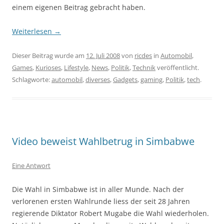
einem eigenen Beitrag gebracht haben.
Weiterlesen
→
Dieser Beitrag wurde am
12. Juli 2008
von
ricdes
in
Automobil
,
Games
,
Kurioses
,
Lifestyle
,
News
,
Politik
,
Technik
veröffentlicht.
Schlagworte:
automobil
,
diverses
,
Gadgets
,
gaming
,
Politik
,
tech
.
Video beweist Wahlbetrug in Simbabwe
Eine Antwort
Die Wahl in Simbabwe ist in aller Munde. Nach der
verlorenen ersten Wahlrunde liess der seit 28 Jahren
regierende Diktator Robert Mugabe die Wahl wiederholen.