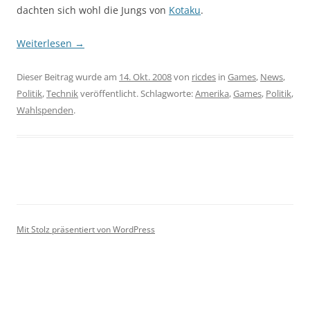
dachten sich wohl die Jungs von
Kotaku
.
Weiterlesen
→
Dieser Beitrag wurde am
14. Okt. 2008
von
ricdes
in
Games
,
News
,
Politik
,
Technik
veröffentlicht. Schlagworte:
Amerika
,
Games
,
Politik
,
Wahlspenden
.
Mit Stolz präsentiert von WordPress