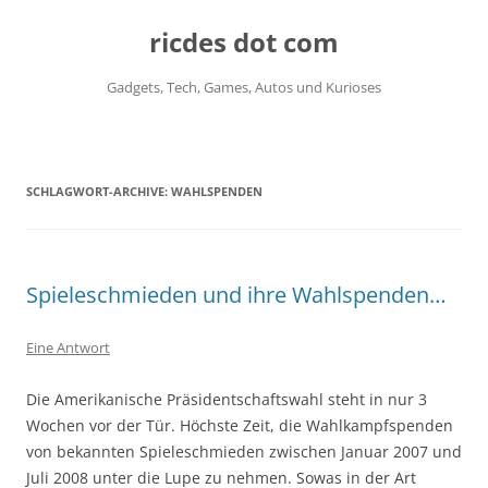
ricdes dot com
Gadgets, Tech, Games, Autos und Kurioses
Zum
Inhalt
springen
SCHLAGWORT-ARCHIVE:
WAHLSPENDEN
Spieleschmieden und ihre Wahlspenden…
Eine Antwort
Die Amerikanische Präsidentschaftswahl steht in nur 3
Wochen vor der Tür. Höchste Zeit, die Wahlkampfspenden
von bekannten Spieleschmieden zwischen Januar 2007 und
Juli 2008 unter die Lupe zu nehmen. Sowas in der Art