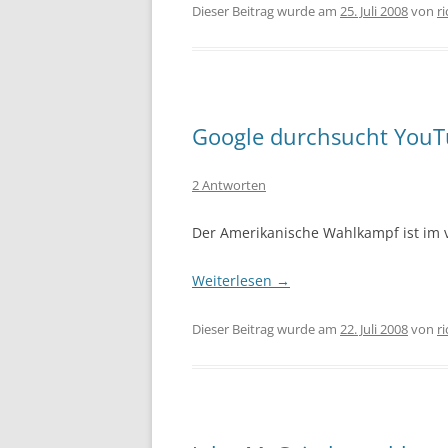
Dieser Beitrag wurde am
25. Juli 2008
von
r
Google durchsucht You
2 Antworten
Der Amerikanische Wahlkampf ist im 
Weiterlesen
→
Dieser Beitrag wurde am
22. Juli 2008
von
r