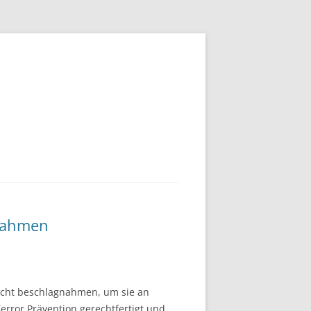
gnahmen
dacht beschlagnahmen, um sie an
rror Prävention gerechtfertigt und