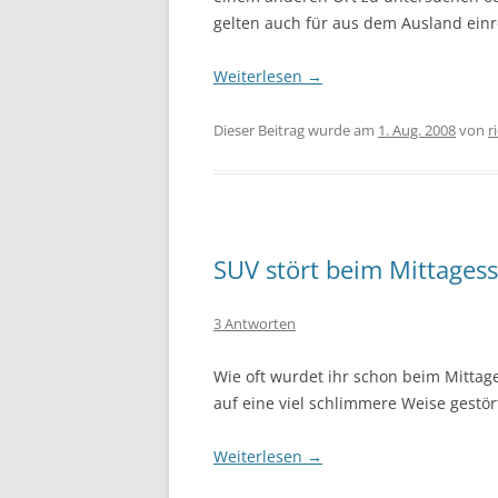
gelten auch für aus dem Ausland ein
Weiterlesen
→
Dieser Beitrag wurde am
1. Aug. 2008
von
r
SUV stört beim Mittages
3 Antworten
Wie oft wurdet ihr schon beim Mittag
auf eine viel schlimmere Weise gestör
Weiterlesen
→