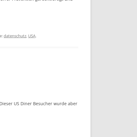
e:
datenschutz
,
USA
.
 Dieser US Diner Besucher wurde aber