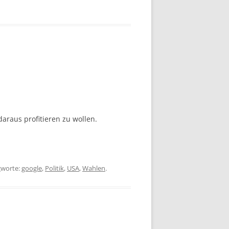
raus profitieren zu wollen.
gworte:
google
,
Politik
,
USA
,
Wahlen
.