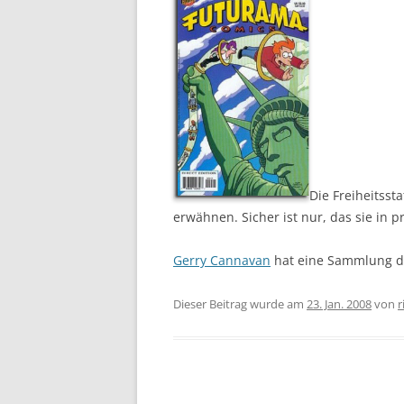
Die Freiheitsst
erwähnen. Sicher ist nur, das sie in p
Gerry Cannavan
hat eine Sammlung di
Dieser Beitrag wurde am
23. Jan. 2008
von
r