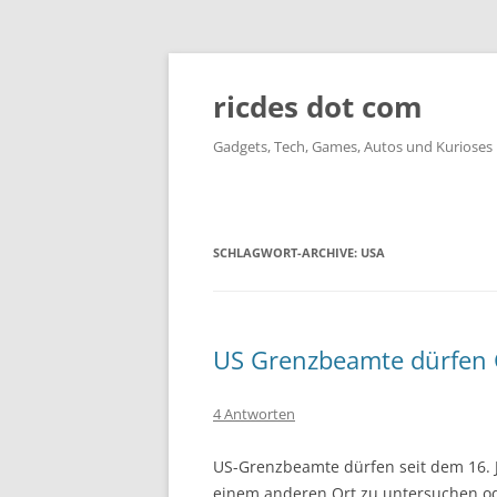
ricdes dot com
Gadgets, Tech, Games, Autos und Kurioses
SCHLAGWORT-ARCHIVE:
USA
US Grenzbeamte dürfen 
4 Antworten
US-Grenzbeamte dürfen seit dem 16. 
einem anderen Ort zu untersuchen ode