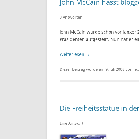
John McCain hasst blogg
3 Antworten
John McCain wurde schon vor langer 
Präsidenten aufgestellt. Nun hat er e
Weiterlesen
→
Dieser Beitrag wurde am
9. Juli 2008
von
ric
Die Freiheitsstatue in de
Eine Antwort