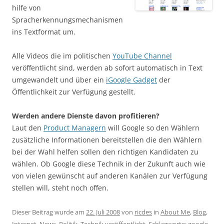
hilfe von
Spracherkennungsmechanismen
ins Textformat um.
Alle Videos die im politischen
YouTube Channel
veröffentlicht sind, werden ab sofort automatisch in Text
umgewandelt und über ein
iGoogle Gadget
der
Öffentlichkeit zur Verfügung gestellt.
Werden andere Dienste davon profitieren?
Laut den
Product Managern
will Google so den Wählern
zusätzliche Informationen bereitstellen die den Wählern
bei der Wahl helfen sollen den richtigen Kandidaten zu
wählen. Ob Google diese Technik in der Zukunft auch wie
von vielen gewünscht auf anderen Kanälen zur Verfügung
stellen will, steht noch offen.
Dieser Beitrag wurde am
22. Juli 2008
von
ricdes
in
About Me
,
Blog
,