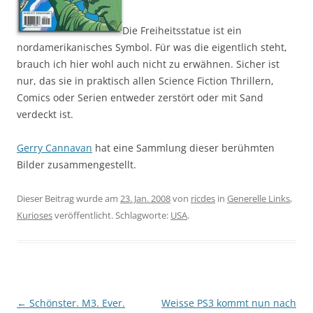
Die Freiheitsstatue ist ein
nordamerikanisches Symbol. Für was die eigentlich steht,
brauch ich hier wohl auch nicht zu erwähnen. Sicher ist
nur, das sie in praktisch allen Science Fiction Thrillern,
Comics oder Serien entweder zerstört oder mit Sand
verdeckt ist.
Gerry Cannavan
hat eine Sammlung dieser berühmten
Bilder zusammengestellt.
Dieser Beitrag wurde am
23. Jan. 2008
von
ricdes
in
Generelle Links
,
Kurioses
veröffentlicht. Schlagworte:
USA
.
Beitragsnavigation
←
Schönster. M3. Ever.
Weisse PS3 kommt nun nach