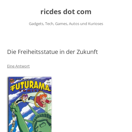
ricdes dot com
Gadgets, Tech, Games, Autos und Kurioses
Zum
Inhalt
springen
Die Freiheitsstatue in der Zukunft
Eine Antwort