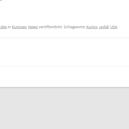
icdes
in
Kurioses
,
News
veröffentlicht. Schlagworte:
Kurios
,
unfall
,
USA
.