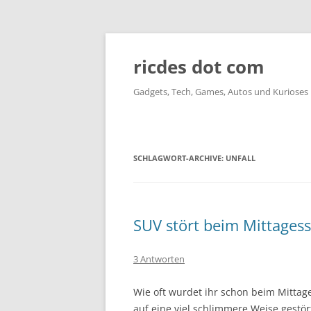
ricdes dot com
Gadgets, Tech, Games, Autos und Kurioses
SCHLAGWORT-ARCHIVE:
UNFALL
SUV stört beim Mittages
3 Antworten
Wie oft wurdet ihr schon beim Mittag
auf eine viel schlimmere Weise gestör