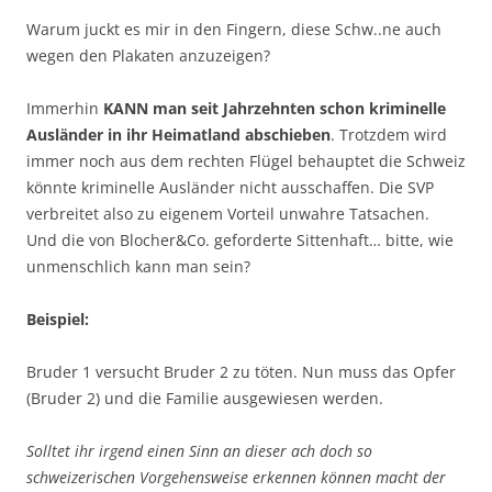
Warum juckt es mir in den Fingern, diese Schw..ne auch
wegen den Plakaten anzuzeigen?
Immerhin
KANN man seit Jahrzehnten schon kriminelle
Ausländer in ihr Heimatland abschieben
. Trotzdem wird
immer noch aus dem rechten Flügel behauptet die Schweiz
könnte kriminelle Ausländer nicht ausschaffen. Die SVP
verbreitet also zu eigenem Vorteil unwahre Tatsachen.
Und die von Blocher&Co. geforderte Sittenhaft… bitte, wie
unmenschlich kann man sein?
Beispiel:
Bruder 1 versucht Bruder 2 zu töten. Nun muss das Opfer
(Bruder 2) und die Familie ausgewiesen werden.
Solltet ihr irgend einen Sinn an dieser ach doch so
schweizerischen Vorgehensweise erkennen können macht der