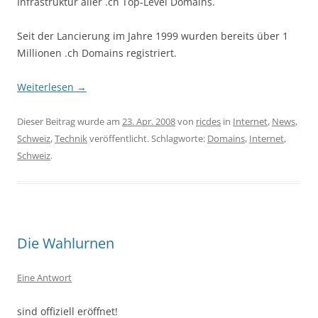
Infrastruktur aller .ch Top-Level Domains.
Seit der Lancierung im Jahre 1999 wurden bereits über 1
Millionen .ch Domains registriert.
Weiterlesen
→
Dieser Beitrag wurde am
23. Apr. 2008
von
ricdes
in
Internet
,
News
,
Schweiz
,
Technik
veröffentlicht. Schlagworte:
Domains
,
Internet
,
Schweiz
.
Die Wahlurnen
Eine Antwort
sind offiziell eröffnet!