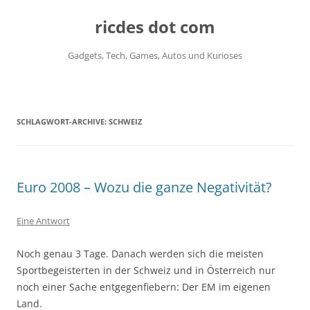
ricdes dot com
Gadgets, Tech, Games, Autos und Kurioses
Zum
Inhalt
springen
SCHLAGWORT-ARCHIVE:
SCHWEIZ
Euro 2008 – Wozu die ganze Negativität?
Eine Antwort
Noch genau 3 Tage. Danach werden sich die meisten
Sportbegeisterten in der Schweiz und in Österreich nur
noch einer Sache entgegenfiebern: Der EM im eigenen
Land.