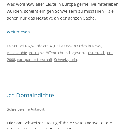
Was wohl 95% aller Leute in Europa gerne live miterleben
würden, scheint einigen Schweizern zu missfallen – sie
sehen nur das Negative an der ganzen Sache.
Weiterlesen
→
Dieser Beitrag wurde am
4. Juni 2008
von
ricdes
in
News
,
Philosophie
,
Politik
veröffentlicht. Schlagworte:
österreich
,
em
2008
,
europameisterschaft
,
Schweiz
,
uefa
.
.ch Domaindichte
Schreibe eine Antwort
Die vom Schweizer Staat geführte Switch verwaltet die