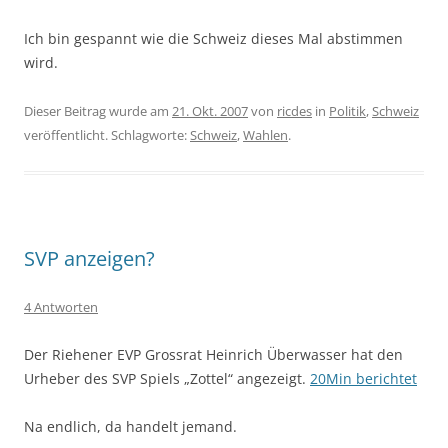
Ich bin gespannt wie die Schweiz dieses Mal abstimmen
wird.
Dieser Beitrag wurde am
21. Okt. 2007
von
ricdes
in
Politik
,
Schweiz
veröffentlicht. Schlagworte:
Schweiz
,
Wahlen
.
SVP anzeigen?
4 Antworten
Der Riehener EVP Grossrat Heinrich Überwasser hat den
Urheber des SVP Spiels „Zottel“ angezeigt.
20Min berichtet
Na endlich, da handelt jemand.