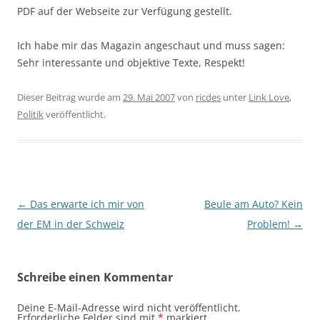
PDF auf der Webseite zur Verfügung gestellt.
Ich habe mir das Magazin angeschaut und muss sagen:
Sehr interessante und objektive Texte, Respekt!
Dieser Beitrag wurde am
29. Mai 2007
von
ricdes
unter
Link Love
,
Politik
veröffentlicht.
Beitragsnavigation
←
Das erwarte ich mir von
Beule am Auto? Kein
der EM in der Schweiz
Problem!
→
Schreibe einen Kommentar
Deine E-Mail-Adresse wird nicht veröffentlicht.
Erforderliche Felder sind mit
*
markiert