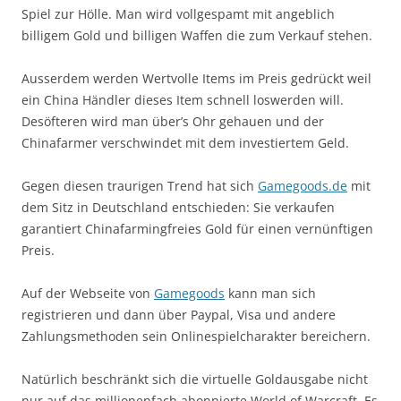
Spiel zur Hölle. Man wird vollgespamt mit angeblich
billigem Gold und billigen Waffen die zum Verkauf stehen.
Ausserdem werden Wertvolle Items im Preis gedrückt weil
ein China Händler dieses Item schnell loswerden will.
Desöfteren wird man über’s Ohr gehauen und der
Chinafarmer verschwindet mit dem investiertem Geld.
Gegen diesen traurigen Trend hat sich
Gamegoods.de
mit
dem Sitz in Deutschland entschieden: Sie verkaufen
garantiert Chinafarmingfreies Gold für einen vernünftigen
Preis.
Auf der Webseite von
Gamegoods
kann man sich
registrieren und dann über Paypal, Visa und andere
Zahlungsmethoden sein Onlinespielcharakter bereichern.
Natürlich beschränkt sich die virtuelle Goldausgabe nicht
nur auf das millionenfach abonnierte World of Warcraft. Es