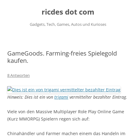
ricdes dot com
Gadgets, Tech, Games, Autos und Kurioses
Zum
Inhalt
springen
GameGoods. Farming-freies Spielegold
kaufen.
8 Antworten
Hinweis: Dies ist ein von
trigami
vermittelter bezahlter Eintrag.
Viele von den Massive Multiplayer Role Play Online Game
(Kurz MMORPG) Spielern regen sich auf:
Chinahändler und Farmer machen einem das Handeln im