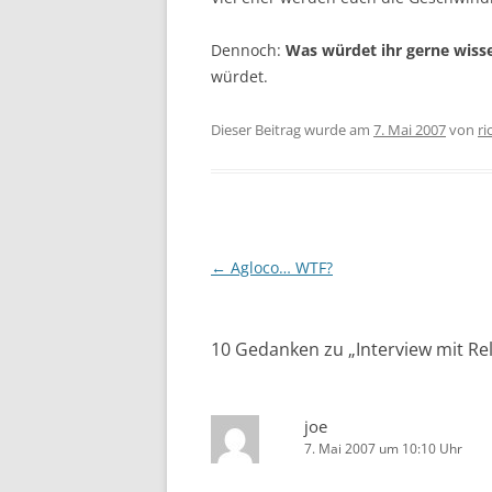
Dennoch:
Was würdet ihr gerne wis
würdet.
Dieser Beitrag wurde am
7. Mai 2007
von
ri
Beitragsnavigation
←
Agloco… WTF?
10 Gedanken zu „
Interview mit Re
joe
7. Mai 2007 um 10:10 Uhr