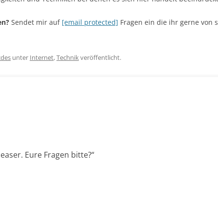
sen?
Sendet mir auf
[email protected]
Fragen ein die ihr gerne von 
cdes
unter
Internet
,
Technik
veröffentlicht.
leaser. Eure Fragen bitte?
“