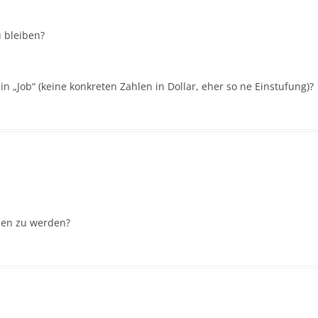
 bleiben?
n „Job“ (keine konkreten Zahlen in Dollar, eher so ne Einstufung)?
men zu werden?