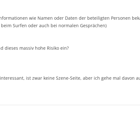
ne Informationen wie Namen oder Daten der beteiligten Personen be
n, beim Surfen oder auch bei normalen Gesprächen)
nd dieses massiv hohe Risiko ein?
nteressant, ist zwar keine Szene-Seite, aber ich gehe mal davon 