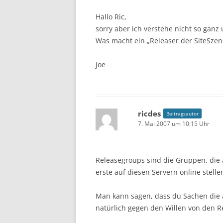
Hallo Ric,
sorry aber ich verstehe nicht so ganz
Was macht ein „Releaser der SiteSzen
joe
ricdes
Beitragsautor
7. Mai 2007 um 10:15 Uhr
Releasegroups sind die Gruppen, die au
erste auf diesen Servern online stelle
Man kann sagen, dass du Sachen die a
natürlich gegen den Willen von den R