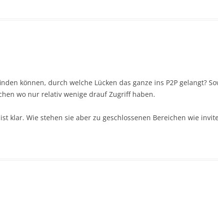
s finden können, durch welche Lücken das ganze ins P2P gelangt? Sow
chen wo nur relativ wenige drauf Zugriff haben.
ist klar. Wie stehen sie aber zu geschlossenen Bereichen wie invite