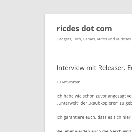
ricdes dot com
Gadgets, Tech, Games, Autos und Kurioses
Interview mit Releaser. E
10 Antworten
Ich habe wie schon zuvor angesagt vor
„Unterwelt“ der „Raubkopierer“ zu ge
Ich garantiere euch, dass es sich hie
Viel eher werden euch die Geschwindi