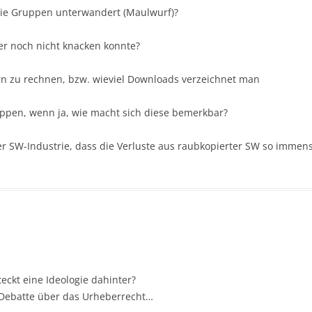
r die Gruppen unterwandert (Maulwurf)?
her noch nicht knacken konnte?
rvern zu rechnen, bzw. wieviel Downloads verzeichnet man
ppen, wenn ja, wie macht sich diese bemerkbar?
r SW-Industrie, dass die Verluste aus raubkopierter SW so immen
teckt eine Ideologie dahinter?
 Debatte über das Urheberrecht…