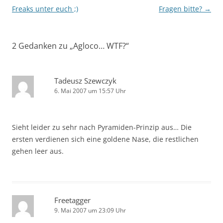
Freaks unter euch ;)
Fragen bitte?
→
2 Gedanken zu „
Agloco… WTF?
“
Tadeusz Szewczyk
6. Mai 2007 um 15:57 Uhr
Sieht leider zu sehr nach Pyramiden-Prinzip aus… Die
ersten verdienen sich eine goldene Nase, die restlichen
gehen leer aus.
Freetagger
9. Mai 2007 um 23:09 Uhr