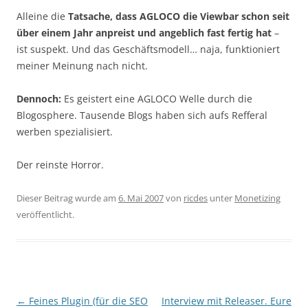
Alleine die
Tatsache, dass AGLOCO die Viewbar schon seit
über einem Jahr anpreist und angeblich fast fertig hat
–
ist suspekt. Und das Geschäftsmodell… naja, funktioniert
meiner Meinung nach nicht.
Dennoch:
Es geistert eine AGLOCO Welle durch die
Blogosphere. Tausende Blogs haben sich aufs Refferal
werben spezialisiert.
Der reinste Horror.
Dieser Beitrag wurde am
6. Mai 2007
von
ricdes
unter
Monetizing
veröffentlicht.
Beitragsnavigation
←
Feines Plugin (für die SEO
Interview mit Releaser. Eure