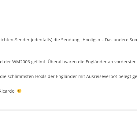
hrichten-Sender jedenfalls) die Sendung „Hooligsn – Das andere 
 der WM2006 gefilmt. Überall waren die Engländer an vorderster 
n die schlimmsten Hools der Engländer mit Ausreiseverbot belegt 
Ricardo!