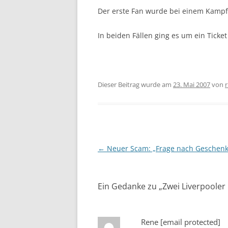
Der erste Fan wurde bei einem Kampf 
In beiden Fällen ging es um ein Ticket
Dieser Beitrag wurde am
23. Mai 2007
von
r
Beitragsnavigation
←
Neuer Scam: „Frage nach Geschenk
Ein Gedanke zu „
Zwei Liverpooler 
Rene
[email protected]