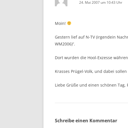
24. Mai 2007 um 10:43 Uhr
Moin!
Gestern lief auf N-TV (irgendein Nac
WM2006)“.
Dort wurden die Hool-Exzesse während
Krasses Prügel-Volk, und dabei solle
Liebe Grüße und einen schönen Tag, 
Schreibe einen Kommentar