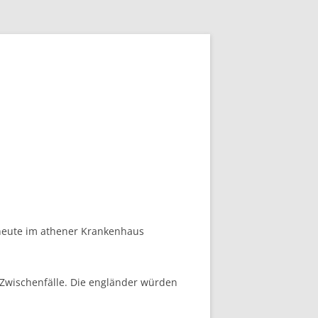
 heute im athener Krankenhaus
e Zwischenfälle. Die engländer würden