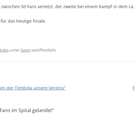
zwischen 50 Fans verletzt, der zweite bei einem Kampf in dem ca. 
 für das heutige Finale.
icdes
unter
Sport
veröffentlicht.
en der Tombola unsere Vereins“
F
Fans im Spital gelandet
“