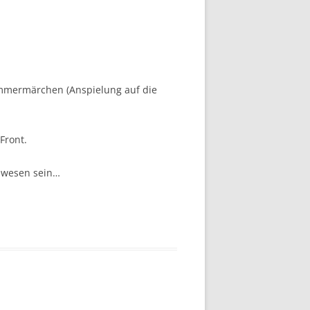
Sommermärchen (Anspielung auf die
Front.
gewesen sein…