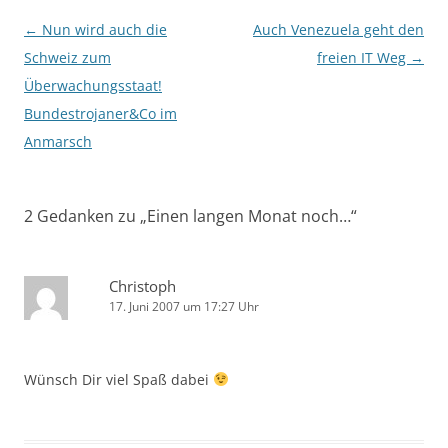
Beitragsnavigation
←
Nun wird auch die
Auch Venezuela geht den
Schweiz zum
freien IT Weg
→
Überwachungsstaat!
Bundestrojaner&Co im
Anmarsch
2 Gedanken zu „
Einen langen Monat noch…
“
Christoph
17. Juni 2007 um 17:27 Uhr
Wünsch Dir viel Spaß dabei