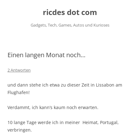
ricdes dot com
Gadgets, Tech, Games, Autos und Kurioses
Zum
Inhalt
springen
Einen langen Monat noch…
2 Antworten
und dann stehe ich etwa zu dieser Zeit in Lissabon am
Flughafen!
Verdammt, ich kann’s kaum noch erwarten.
10 lange Tage werde ich in meiner Heimat, Portugal,
verbringen.