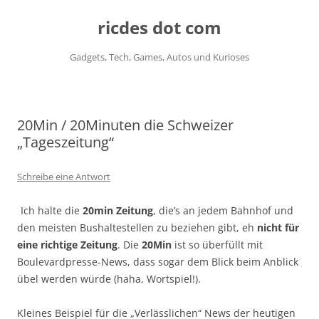
ricdes dot com
Gadgets, Tech, Games, Autos und Kurioses
Zum
Inhalt
springen
20Min / 20Minuten die Schweizer
„Tageszeitung“
Schreibe eine Antwort
Ich halte die
20min Zeitung
, die’s an jedem Bahnhof und
den meisten Bushaltestellen zu beziehen gibt, eh
nicht für
eine richtige Zeitung
. Die
20Min
ist so überfüllt mit
Boulevardpresse-News, dass sogar dem Blick beim Anblick
übel werden würde (haha, Wortspiel!).
Kleines Beispiel für die „Verlässlichen“ News der heutigen