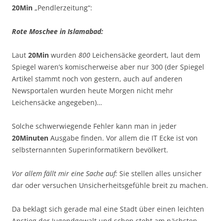
20Min
„Pendlerzeitung“:
Rote Moschee in Islamabad:
Laut
20Min
wurden
800
Leichensäcke geordert, laut dem
Spiegel waren’s komischerweise aber nur 300 (der Spiegel
Artikel stammt noch von gestern, auch auf anderen
Newsportalen wurden heute Morgen nicht mehr
Leichensäcke angegeben)…
Solche schwerwiegende Fehler kann man in jeder
20Minuten
Ausgabe finden. Vor allem die IT Ecke ist von
selbsternannten Superinformatikern bevölkert.
Vor allem fällt mir eine Sache auf:
Sie stellen alles unsicher
dar oder versuchen Unsicherheitsgefühle breit zu machen.
Da beklagt sich gerade mal eine Stadt über einen leichten
Anstieg der Jugendgewalt und schon steht am nächsten