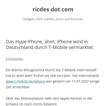
ricdes dot com
Gadgets, Tech, Games, Autos und Kurioses
Zum
Inhalt
springen
Das Hype-Phone, ähm, iPhone wird in
Deutschland durch T-Mobile vermarktet
6 Antworten
Ein kleines Missgeschick durch die T-Mobile Internetstaff
hat es allen wohl früher als lieb verraten. Die Internetseite
www.t-mobile.de/iphone
war gestern am 17.07.2007 einige
Zeit erreichbar.
Über das Releasedatum oder den Apple-Partner in der
Schweiz ist noch nichts bekannt.