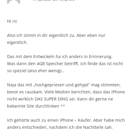
Hi ric
Also ich stimm in dir eigentlich zu. Aber eben nur
eigentlich.
Das mit dem Entwickeln ha ich anders in Erinnerung.
Was dann den 4GB Speicher betrifft. Ich finde das ist nicht
so speziel (also eher wenig)…
Naja das mit „hochgepriesen und gehypt“ mag stimmten,
bevor es rauskam. Viele Medien berichten, dass das iPhone
nicht wirklich DAS SUPER DING sei. Kann dir gerne ne
bekannte Site durchlinken ^^
Ich gehörte auch zu einen iPhone – Käufer. Aber habe mich
anders entschieden, nachdem ich die Nachtteile sah.