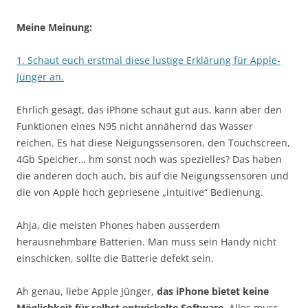
Meine Meinung:
1. Schaut euch erstmal diese lustige Erklärung für Apple-
Jünger an.
Ehrlich gesagt, das iPhone schaut gut aus, kann aber den
Funktionen eines N95 nicht annähernd das Wasser
reichen. Es hat diese Neigungssensoren, den Touchscreen,
4Gb Speicher… hm sonst noch was spezielles? Das haben
die anderen doch auch, bis auf die Neigungssensoren und
die von Apple hoch gepriesene „intuitive“ Bedienung.
Ahja, die meisten Phones haben ausserdem
herausnehmbare Batterien. Man muss sein Handy nicht
einschicken, sollte die Batterie defekt sein.
Ah genau, liebe Apple Jünger,
das iPhone bietet keine
Möglichkeit für selbst entwickelte Software
. Alles muss