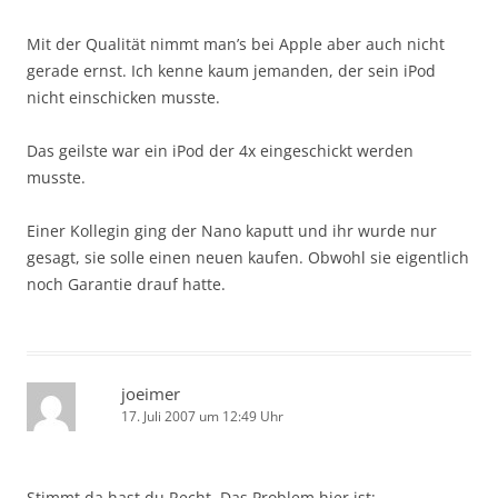
Mit der Qualität nimmt man’s bei Apple aber auch nicht
gerade ernst. Ich kenne kaum jemanden, der sein iPod
nicht einschicken musste.
Das geilste war ein iPod der 4x eingeschickt werden
musste.
Einer Kollegin ging der Nano kaputt und ihr wurde nur
gesagt, sie solle einen neuen kaufen. Obwohl sie eigentlich
noch Garantie drauf hatte.
joeimer
17. Juli 2007 um 12:49 Uhr
Stimmt da hast du Recht. Das Problem hier ist: