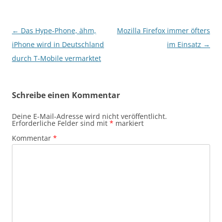
Beitragsnavigation
←
Das Hype-Phone, ähm,
Mozilla Firefox immer öfters
iPhone wird in Deutschland
im Einsatz
→
durch T-Mobile vermarktet
Schreibe einen Kommentar
Deine E-Mail-Adresse wird nicht veröffentlicht.
Erforderliche Felder sind mit
*
markiert
Kommentar
*