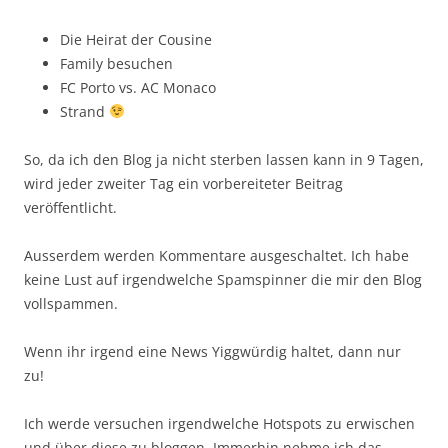
Die Heirat der Cousine
Family besuchen
FC Porto vs. AC Monaco
Strand
So, da ich den Blog ja nicht sterben lassen kann in 9 Tagen,
wird jeder zweiter Tag ein vorbereiteter Beitrag
veröffentlicht.
Ausserdem werden Kommentare ausgeschaltet. Ich habe
keine Lust auf irgendwelche Spamspinner die mir den Blog
vollspammen.
Wenn ihr irgend eine News Yiggwürdig haltet, dann nur
zu!
Ich werde versuchen irgendwelche Hotspots zu erwischen
und über diese zu bloggen. Immerhin nehme ich das