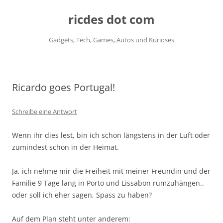
ricdes dot com
Gadgets, Tech, Games, Autos und Kurioses
Zum
Inhalt
springen
Ricardo goes Portugal!
Schreibe eine Antwort
Wenn ihr dies lest, bin ich schon längstens in der Luft oder
zumindest schon in der Heimat.
Ja, ich nehme mir die Freiheit mit meiner Freundin und der
Familie 9 Tage lang in Porto und Lissabon rumzuhängen..
oder soll ich eher sagen, Spass zu haben?
Auf dem Plan steht unter anderem: