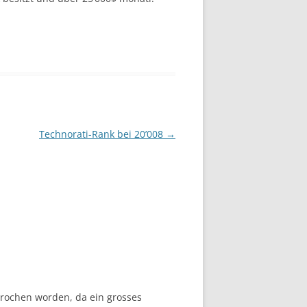
Technorati-Rank bei 20’008
→
prochen worden, da ein grosses