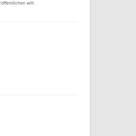
ffentlichen will.