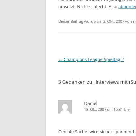
umsetzt. Nicht schlecht. Also
abonnie
Dieser Beitrag wurde am
2. Okt. 2007
von
r
Beitragsnavigation
←
Champions League Spieltag 2
3 Gedanken zu „
Interviews mit (S
Daniel
18. Okt. 2007 um 15:31 Uhr
Geniale Sache. wird sicher spannend