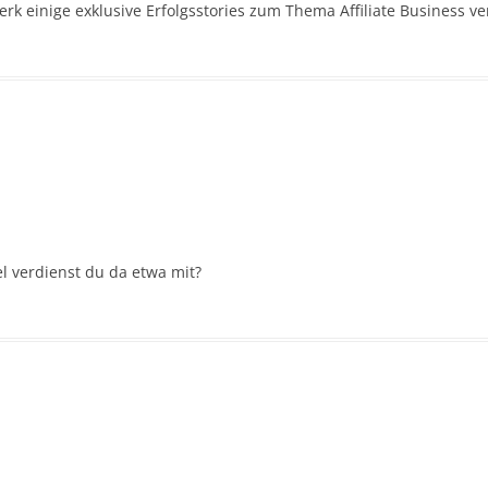
einige exklusive Erfolgsstories zum Thema Affiliate Business verö
iel verdienst du da etwa mit?