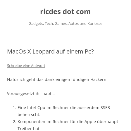
ricdes dot com
Gadgets, Tech, Games, Autos und Kurioses
Zum
Inhalt
springen
MacOs X Leopard auf einem Pc?
Schreibe eine Antwort
Natürlich geht das dank einigen fündigen Hackern.
Vorausgesetzt ihr habt…
Eine Intel-Cpu im Rechner die ausserdem SSE3
beherrscht.
Komponenten im Rechner für die Apple überhaupt
Treiber hat.