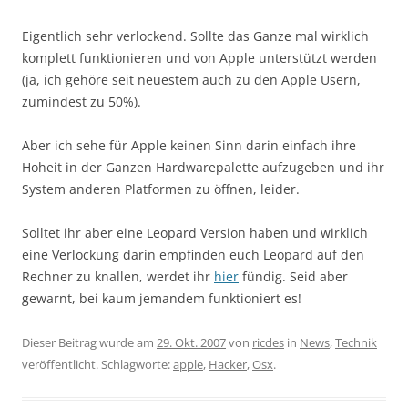
Eigentlich sehr verlockend. Sollte das Ganze mal wirklich
komplett funktionieren und von Apple unterstützt werden
(ja, ich gehöre seit neuestem auch zu den Apple Usern,
zumindest zu 50%).
Aber ich sehe für Apple keinen Sinn darin einfach ihre
Hoheit in der Ganzen Hardwarepalette aufzugeben und ihr
System anderen Platformen zu öffnen, leider.
Solltet ihr aber eine Leopard Version haben und wirklich
eine Verlockung darin empfinden euch Leopard auf den
Rechner zu knallen, werdet ihr
hier
fündig. Seid aber
gewarnt, bei kaum jemandem funktioniert es!
Dieser Beitrag wurde am
29. Okt. 2007
von
ricdes
in
News
,
Technik
veröffentlicht. Schlagworte:
apple
,
Hacker
,
Osx
.