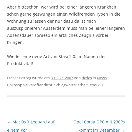
Aber bitteschön, wer wird bei einer längeren Krankheit
schon gerne gezwungen einen Wildfremden Typen in die
Wohnung zu lassen der nur dazu da ist mich
auszuspionieren? Ausserdem muss man bei einer längeren
Absenzdauer sowieso ein ärtzliches Zeugnis vorbei
bringen.
Wieder eine neue Art von Stasi 2.0. Im Namen der
Produktivität!
Dieser Beitrag wurde am
30. Okt. 2007
von
ricdes
in
News
,
Philosophie
veröffentlicht. Schlagworte:
arbeit
,
stasi2.0
.
Beitragsnavigation
←
MacOs X Leopard auf
Opel Corsa OPC mit 230Ps
einem Pc?
kommt im Dezember
→