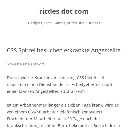
ricdes dot com
Gadgets, Tech, Games, Autos und Kurioses
Zum
Inhalt
springen
CSS Spitzel besuchen erkrankte Angestellte
Schreibe eine Antwort
Die schweizer Krankenversicherung CSS bietet seit
neuestem einen Dienst an der es Arbeitgebern erlaubt
einen kranken Angestellten zu „tracken“.
Ist ein Arbeitnehmer länger als sieben Tage krank, wird er
von einem CSS-Mitarbeiter telefonisch kontaktiert.
Erscheint der Mitarbeiter auch 20 Tage nach der
Krankschreibung nicht im Büro, bekommt er Besuch durch