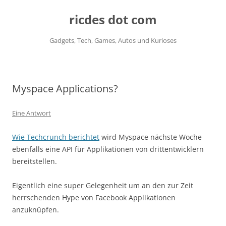
ricdes dot com
Gadgets, Tech, Games, Autos und Kurioses
Zum
Inhalt
springen
Myspace Applications?
Eine Antwort
Wie Techcrunch berichtet
wird Myspace nächste Woche
ebenfalls eine API für Applikationen von drittentwicklern
bereitstellen.
Eigentlich eine super Gelegenheit um an den zur Zeit
herrschenden Hype von Facebook Applikationen
anzuknüpfen.