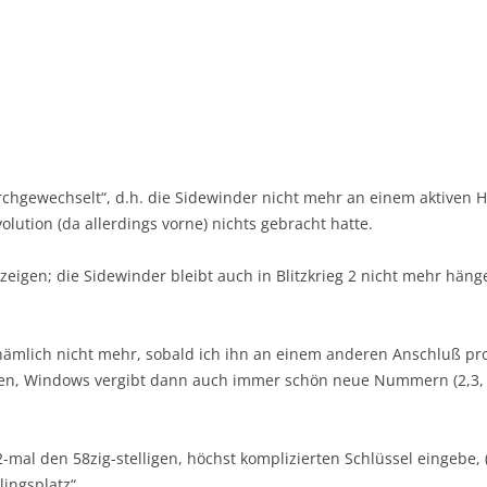
chgewechselt“, d.h. die Sidewinder nicht mehr an einem aktiven 
lution (da allerdings vorne) nichts gebracht hatte.
eigen; die Sidewinder bleibt auch in Blitzkrieg 2 nicht mehr hängen
ämlich nicht mehr, sobald ich ihn an einem anderen Anschluß prob
en, Windows vergibt dann auch immer schön neue Nummern (2,3, u
2-mal den 58zig-stelligen, höchst komplizierten Schlüssel eingebe, 
ingsplatz“.