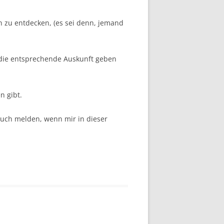
en zu entdecken, (es sei denn, jemand
? die entsprechende Auskunft geben
n gibt.
auch melden, wenn mir in dieser