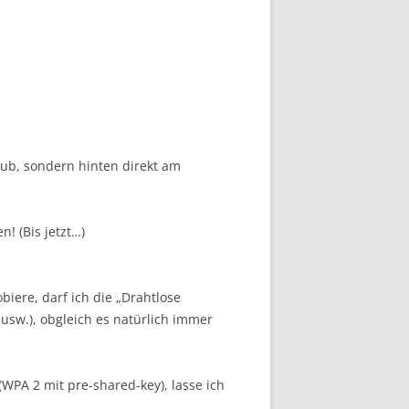
Hub, sondern hinten direkt am
! (Bis jetzt…)
iere, darf ich die „Drahtlose
sw.), obgleich es natürlich immer
(WPA 2 mit pre-shared-key), lasse ich