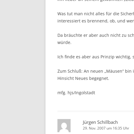
Was tut man nicht alles für die Siche
interessiert es brennend, ob, und wen
Da bräuchte er aber auch nicht zu sch
würde.
Ich finde es aber aus Prinzip wichtig
Zum Schluß: An neuen „Mäusen“ bin ic
Hinsicht Neues begegnet.
mfg. hjs/Ingolstadt
Jürgen Schillbach
29. Nov. 2007 um 16:35 Uhr