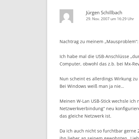
Jürgen Schillbach
29. Nov. 2007 um 16:29 Uhr
Nachtrag zu meinem „Mausproblem“:
Ich habe mal die USB-Anschlüsse „dur
Computer, obwohl das z.b. bei Mx-Revo
Nun scheint es allerdings Wirkung zu z
Bei Windows weiß man ja nie…
Meinen W-Lan USB-Stick wechsle ich n
Netzwerkverbindung“ neu konfigurier
das gleiche Netzwerk ist.
Da ich auch nicht so furchtbar gerne 
ihn lieber an seinem gewohnten „Liebl