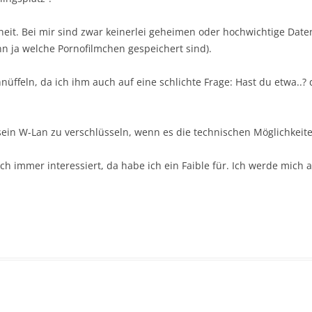
rheit. Bei mir sind zwar keinerlei geheimen oder hochwichtige Dat
n ja welche Pornofilmchen gespeichert sind).
nüffeln, da ich ihm auch auf eine schlichte Frage: Hast du etwa..
, sein W-Lan zu verschlüsseln, wenn es die technischen Möglichkeite
h immer interessiert, da habe ich ein Faible für. Ich werde mich 