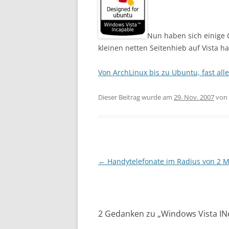
Nun haben sich einige 
kleinen netten Seitenhieb auf Vista h
Von ArchLinux bis zu Ubuntu, fast all
Dieser Beitrag wurde am
29. Nov. 2007
von
Beitragsnavigation
←
Handytelefonate im Radius von 2 M
2 Gedanken zu „
Windows Vista IN