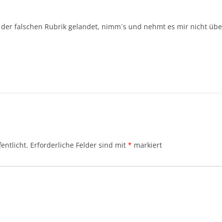
 der falschen Rubrik gelandet, nimm´s und nehmt es mir nicht übe
entlicht.
Erforderliche Felder sind mit
*
markiert