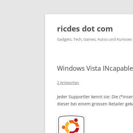
ricdes dot com
Gadgets, Tech, Games, Autos und Kurioses
Windows Vista INcapable
2 Antworten
Jeder Supportler kennt sie: Die (*in
dieser bei einem grossen Retailer gek