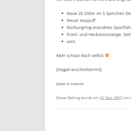
Neue 20 Zoller im 5 Speichen De
Neuer Auspuff
Nürburgring-erprobtes Sportfah
Front- und Heckstossstange, Seit
uvm.
Aber schaut doch selbst
[mygal=acschnitzerm3]
Quelle: Ac Schnitzer
Dieser Beitrag wurde am
18. Dez. 2007
von