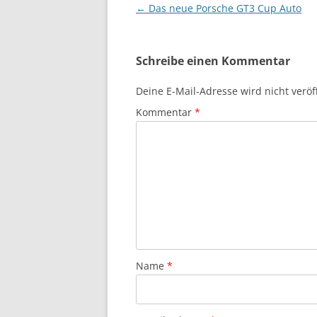
Beitragsnavigation
←
Das neue Porsche GT3 Cup Auto
Schreibe einen Kommentar
Deine E-Mail-Adresse wird nicht veröff
Kommentar
*
Name
*