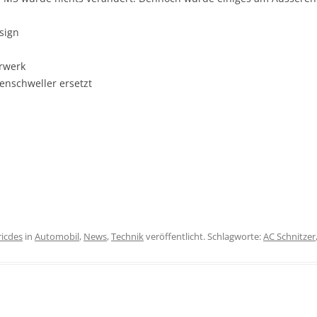
sign
rwerk
enschweller ersetzt
ricdes
in
Automobil
,
News
,
Technik
veröffentlicht. Schlagworte:
AC Schnitzer