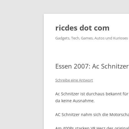
ricdes dot com
Gadgets, Tech, Games, Autos und Kurioses
Essen 2007: Ac Schnitze
Schreibe eine Antwort
Ac Schnitzer ist durchaus bekannt f
da keine Ausnahme.
AC Schnitzer nahm sich die Motorsch
Am 400Ps starken V8 Herz des origin