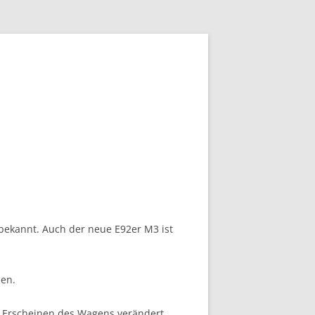
bekannt. Auch der neue E92er M3 ist
len.
 Erscheinen des Wagens verändert.