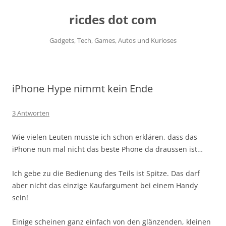
ricdes dot com
Gadgets, Tech, Games, Autos und Kurioses
Zum
Inhalt
springen
iPhone Hype nimmt kein Ende
3 Antworten
Wie vielen Leuten musste ich schon erklären, dass das
iPhone nun mal nicht das beste Phone da draussen ist…
Ich gebe zu die Bedienung des Teils ist Spitze. Das darf
aber nicht das einzige Kaufargument bei einem Handy
sein!
Einige scheinen ganz einfach von den glänzenden, kleinen