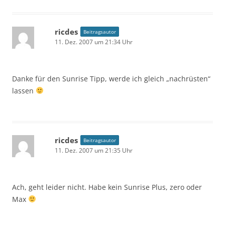
ricdes
Beitragsautor
11. Dez. 2007 um 21:34 Uhr
Danke für den Sunrise Tipp, werde ich gleich „nachrüsten“
lassen
ricdes
Beitragsautor
11. Dez. 2007 um 21:35 Uhr
Ach, geht leider nicht. Habe kein Sunrise Plus, zero oder
Max