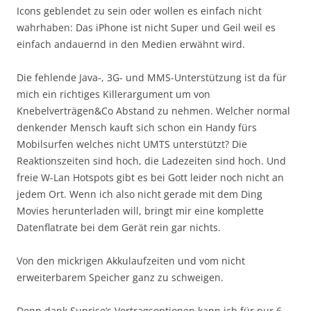
Icons geblendet zu sein oder wollen es einfach nicht
wahrhaben: Das iPhone ist nicht Super und Geil weil es
einfach andauernd in den Medien erwähnt wird.
Die fehlende Java-, 3G- und MMS-Unterstützung ist da für
mich ein richtiges Killerargument um von
Knebelverträgen&Co Abstand zu nehmen. Welcher normal
denkender Mensch kauft sich schon ein Handy fürs
Mobilsurfen welches nicht UMTS unterstützt? Die
Reaktionszeiten sind hoch, die Ladezeiten sind hoch. Und
freie W-Lan Hotspots gibt es bei Gott leider noch nicht an
jedem Ort. Wenn ich also nicht gerade mit dem Ding
Movies herunterladen will, bringt mir eine komplette
Datenflatrate bei dem Gerät rein gar nichts.
Von den mickrigen Akkulaufzeiten und vom nicht
erweiterbarem Speicher ganz zu schweigen.
Denn dank Sunrise’s Vertragsoptionen kann ich für nur 6