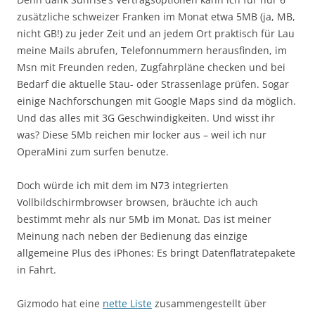
zusätzliche schweizer Franken im Monat etwa 5MB (ja, MB,
nicht GB!) zu jeder Zeit und an jedem Ort praktisch für Lau
meine Mails abrufen, Telefonnummern herausfinden, im
Msn mit Freunden reden, Zugfahrpläne checken und bei
Bedarf die aktuelle Stau- oder Strassenlage prüfen. Sogar
einige Nachforschungen mit Google Maps sind da möglich.
Und das alles mit 3G Geschwindigkeiten. Und wisst ihr
was? Diese 5Mb reichen mir locker aus – weil ich nur
OperaMini zum surfen benutze.
Doch würde ich mit dem im N73 integrierten
Vollbildschirmbrowser browsen, bräuchte ich auch
bestimmt mehr als nur 5Mb im Monat. Das ist meiner
Meinung nach neben der Bedienung das einzige
allgemeine Plus des iPhones: Es bringt Datenflatratepakete
in Fahrt.
Gizmodo hat eine
nette Liste
zusammengestellt über