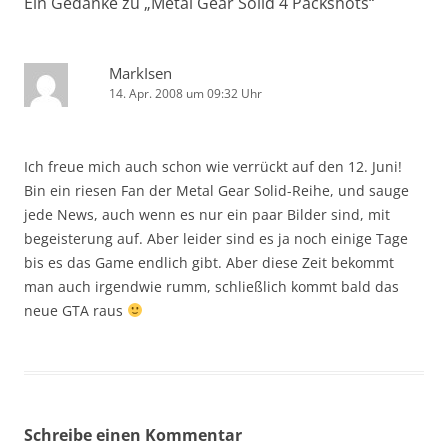
Ein Gedanke zu „
Metal Gear Solid 4 Packshots
“
MarkIsen
14. Apr. 2008 um 09:32 Uhr
Ich freue mich auch schon wie verrückt auf den 12. Juni!
Bin ein riesen Fan der Metal Gear Solid-Reihe, und sauge
jede News, auch wenn es nur ein paar Bilder sind, mit
begeisterung auf. Aber leider sind es ja noch einige Tage
bis es das Game endlich gibt. Aber diese Zeit bekommt
man auch irgendwie rumm, schließlich kommt bald das
neue GTA raus
Schreibe einen Kommentar