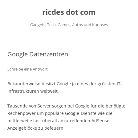
ricdes dot com
Gadgets, Tech, Games, Autos und Kurioses
Zum
Inhalt
springen
Google Datenzentren
Schreibe eine Antwort
Bekannterweise besitzt Google ja eines der grössten IT-
Infrastrukturen weltweit.
Tausende von Server sorgen bei Google für die benötigte
Rechenpower um populäre Google-Dienste wie die
mittlerweile fast überall anzutreffenden AdSense
Anzeigeblöcke zu befeuern.